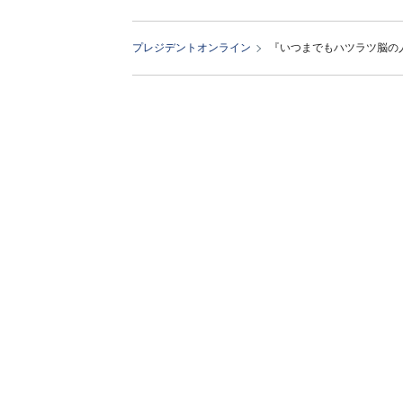
プレジデントオンライン
『いつまでもハツラツ脳の