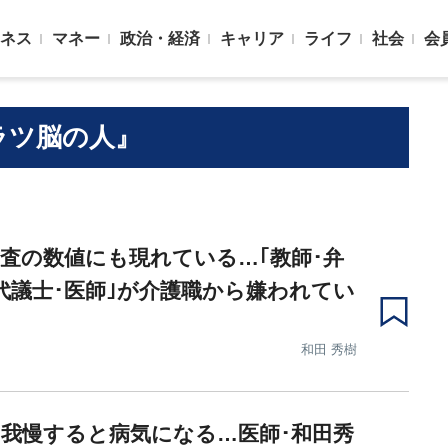
ネス
マネー
政治・経済
キャリア
ライフ
社会
会
ラツ脳の人』
査の数値にも現れている…｢教師･弁
代議士･医師｣が介護職から嫌われてい
由
和田 秀樹
我慢すると病気になる…医師･和田秀