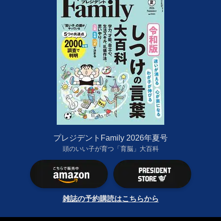
プレジデントFamily 2026年夏号
頭のいい子が育つ「育脳」大百科
雑誌の予約購読はこちらから