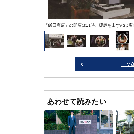
「飯田商店」の開店は11時。暖簾を出すのは店
この
あわせて読みたい