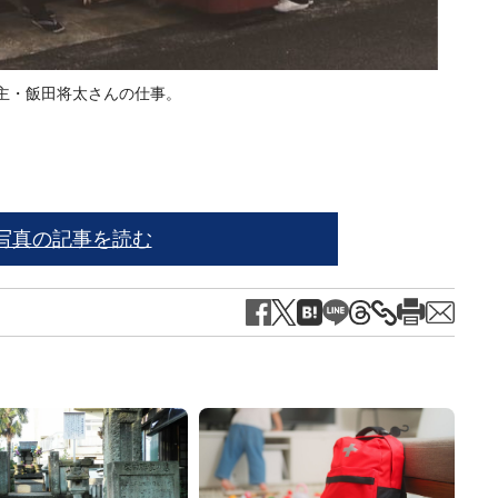
主・飯田将太さんの仕事。
飯田
写真の記事を読む