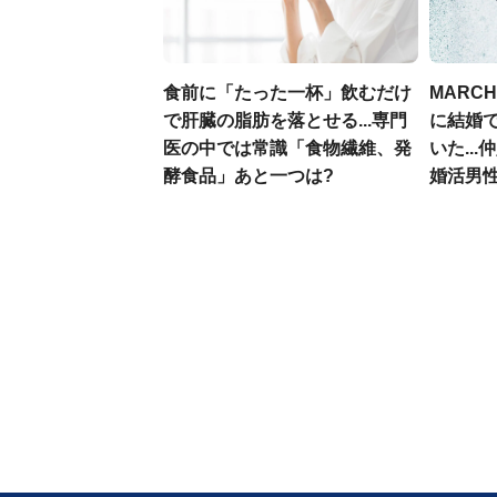
食前に「たった一杯」飲むだけ
MARC
で肝臓の脂肪を落とせる...専門
に結婚
医の中では常識「食物繊維、発
いた..
酵食品」あと一つは?
婚活男性