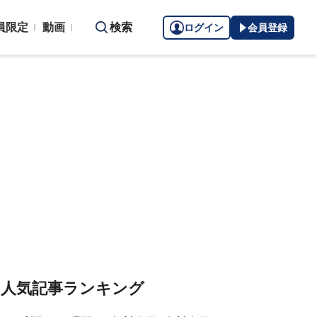
員限定
動画
検索
ログイン
会員登録
人気記事ランキング