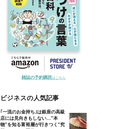
雑誌の予約購読
はこちら
ビジネスの人気記事
｢一流のお金持ち｣は銀座の高級
店には見向きもしない…"本
物"を知る富裕層が行きつく"究