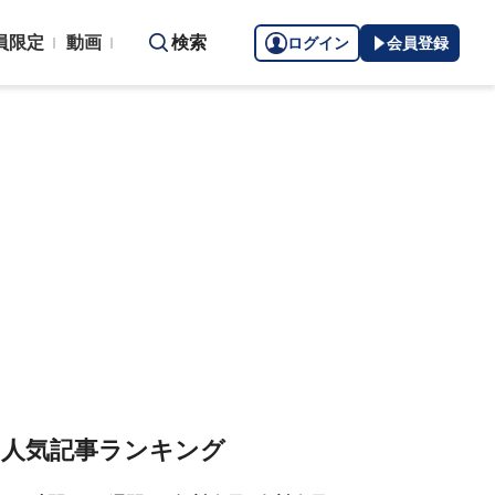
員限定
動画
検索
ログイン
会員登録
人気記事ランキング