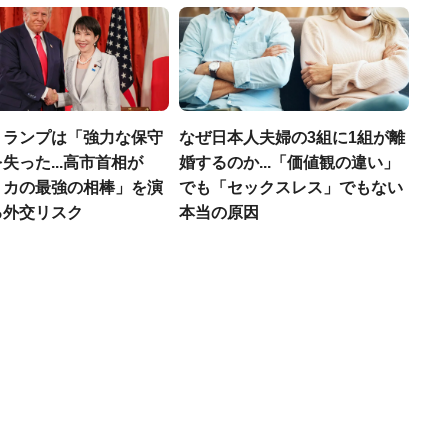
トランプは「強力な保守
なぜ日本人夫婦の3組に1組が離
失った...高市首相が
婚するのか...「価値観の違い」
リカの最強の相棒」を演
でも「セックスレス」でもない
る外交リスク
本当の原因