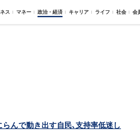
ネス
マネー
政治・経済
キャリア
ライフ
社会
会
にらんで動き出す自民､支持率低迷し