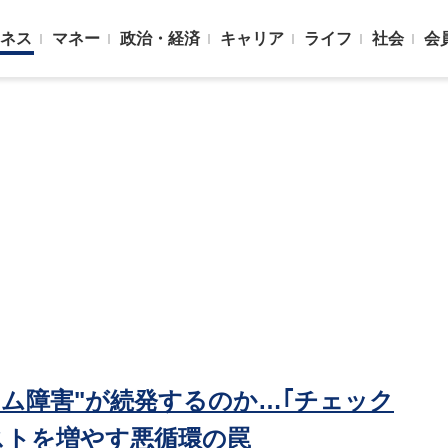
ネス
マネー
政治・経済
キャリア
ライフ
社会
会
ム障害"が続発するのか…｢チェック
ストを増やす悪循環の罠