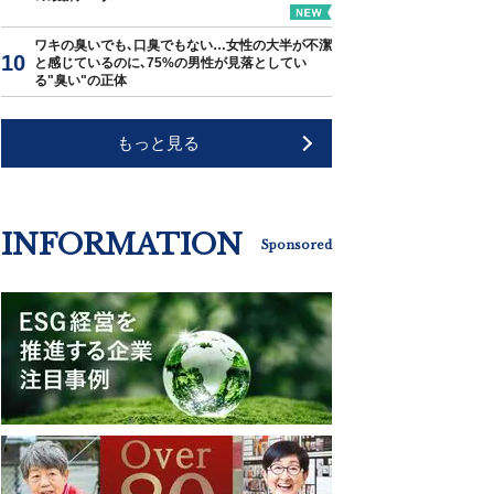
ワキの臭いでも､口臭でもない…女性の大半が不潔
と感じているのに､75%の男性が見落としてい
る"臭い"の正体
もっと見る
INFORMATION
Sponsored