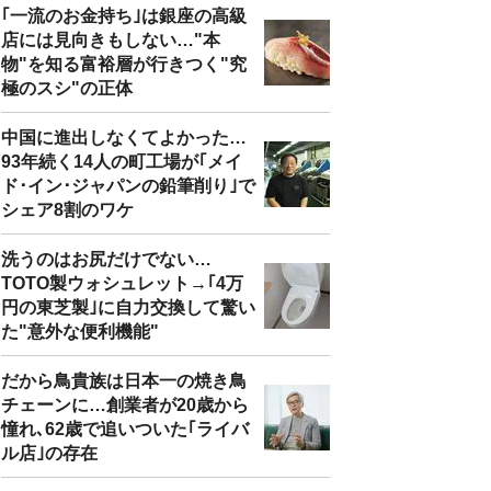
｢一流のお金持ち｣は銀座の高級
店には見向きもしない…"本
物"を知る富裕層が行きつく"究
極のスシ"の正体
中国に進出しなくてよかった…
93年続く14人の町工場が｢メイ
ド･イン･ジャパンの鉛筆削り｣で
シェア8割のワケ
洗うのはお尻だけでない…
TOTO製ウォシュレット→｢4万
円の東芝製｣に自力交換して驚い
た"意外な便利機能"
だから鳥貴族は日本一の焼き鳥
チェーンに…創業者が20歳から
憧れ､62歳で追いついた｢ライバ
ル店｣の存在