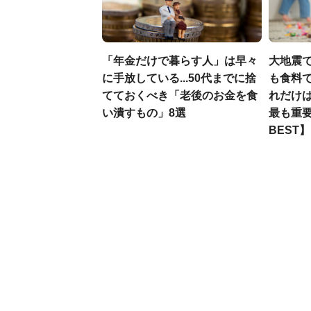
「年金だけで暮らす人」は早々
大地震
に手放している...50代までに捨
も食料で
てておくべき「老後のお金を食
れだけ
い潰すもの」8選
最も重要
BEST】