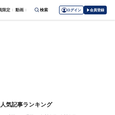
員限定
動画
検索
ログイン
会員登録
人気記事ランキング