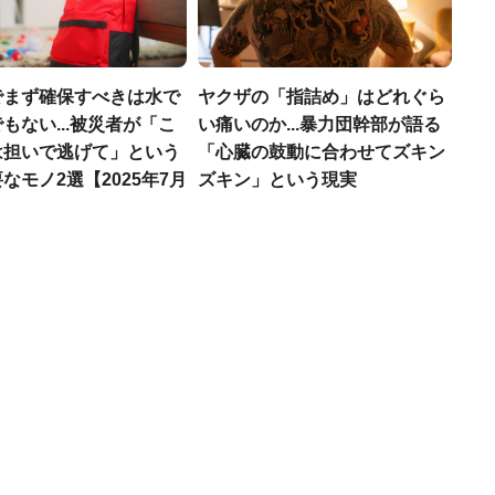
でまず確保すべきは水で
ヤクザの「指詰め」はどれぐら
もない...被災者が「こ
い痛いのか...暴力団幹部が語る
は担いで逃げて」という
「心臓の鼓動に合わせてズキン
なモノ2選【2025年7月
ズキン」という現実