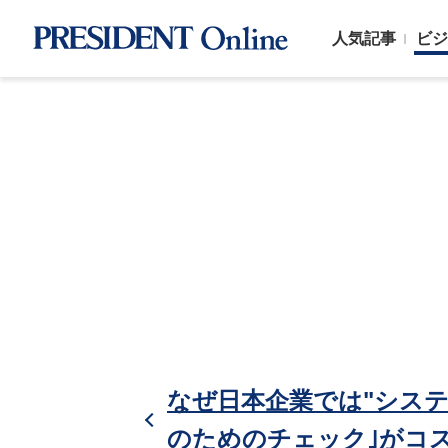
人気記事
ビジ
なぜ日本企業では"システ
のためのチェック｣がコ