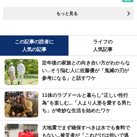
もっと見る
この記事の読者に
ライフの
人気の記事
人気記事
定年後の家族との向き合い方がわからな
い...そう悩む人に佐藤優が「鬼滅の刃が
参考になる」と話すワケ
11体のラブドールと暮らし"正しい性行
為"を楽しむ...「人より人形を愛する男た
ち」が奇妙な生活を始めたワケ
大地震でまず確保すべきは水でも食料で
もない...被災者が「これだけは担いで逃