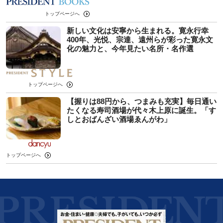
トップページへ
新しい文化は安寧から生まれる。寛永行幸
400年、光悦、宗達、遠州らが彩った寛永文
化の魅力と、今年見たい名所・名作選
トップページへ
【握りは88円から、つまみも充実】毎日通い
たくなる寿司酒場が代々木上原に誕生。「す
しとおばんざい酒場ゑんがわ」
トップページへ