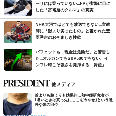
ーリには乗っていない...FPが実際に目に
した「富裕層のクルマ」の真実
NHK大河ではとても放送できない...宣教
師に「獣より劣ったもの」と書かれた豊
臣秀吉のおぞましき性欲
バフェットも「現金は危険だ」と警告し
た...オルカンでもS&P500でもない、イ
ンフレ時こそ強さを発揮する「資産」
首よりも脇よりも効果的…熱中症研究者が
｢暑いときは真っ先にここを冷やせ｣という意
外な体の部位