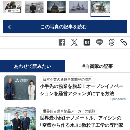
この写真の記事を読む
あわせて読みたい
#自衛隊の記事
日本企業の新規事業開発の課題
小手先の協業を脱却！オープンイノベー
ションを経営アジェンダにする方法
Sponsored
世界的自動車部品メーカーの挑戦
世界最小約1ナノメートル、アイシンの
｢空気から作る水｣に微粒子工学の専門家