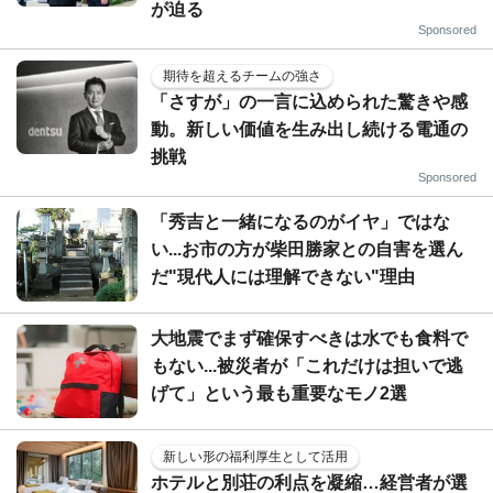
が迫る
Sponsored
期待を超えるチームの強さ
「さすが」の一言に込められた驚きや感
動。新しい価値を生み出し続ける電通の
挑戦
Sponsored
「秀吉と一緒になるのがイヤ」ではな
い...お市の方が柴田勝家との自害を選ん
だ"現代人には理解できない"理由
大地震でまず確保すべきは水でも食料で
もない...被災者が「これだけは担いで逃
げて」という最も重要なモノ2選
新しい形の福利厚生として活用
ホテルと別荘の利点を凝縮…経営者が選