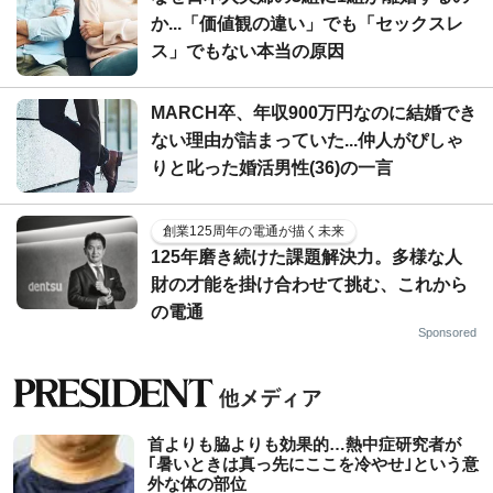
か...「価値観の違い」でも「セックスレ
ス」でもない本当の原因
MARCH卒、年収900万円なのに結婚でき
ない理由が詰まっていた...仲人がぴしゃ
りと叱った婚活男性(36)の一言
創業125周年の電通が描く未来
125年磨き続けた課題解決力。多様な人
財の才能を掛け合わせて挑む、これから
の電通
Sponsored
首よりも脇よりも効果的…熱中症研究者が
｢暑いときは真っ先にここを冷やせ｣という意
外な体の部位