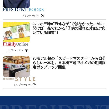
トップページへ
スマホ三昧="残念な子"ではなかった…AIに
聞けば一発でわかる｢子供の隠れた才能と"向
いている職業"｣
トップページへ
70モデル超の「スピードマスター」から自分
らしい一本を。日本橋三越でオメガの期間限
定ポップアップ開催
トップページへ