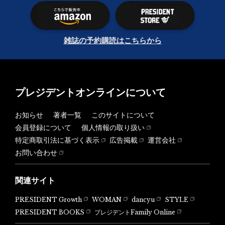
雑誌の予約購読はこちらから
プレジデントオンラインについて
お知らせ
著者一覧
このサイトについて
会員登録について
個人情報の取り扱い
特定商取引法に基づく表示
広告掲載
運営会社
お問い合わせ
関連サイト
PRESIDENT Growth
WOMAN
dancyu
STYLE
PRESIDENT BOOKS
プレジデントFamily Online