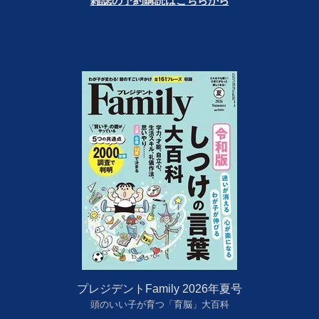
雑誌の予約購読はこちらから
プレジデントFamily 2026年夏号
頭のいい子が育つ「育脳」大百科