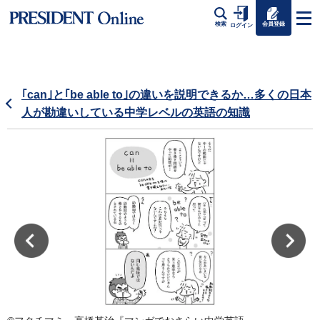
会員登録
検索
ログイン
｢can｣と｢be able to｣の違いを説明できるか…多くの日本
人が勘違いしている中学レベルの英語の知識