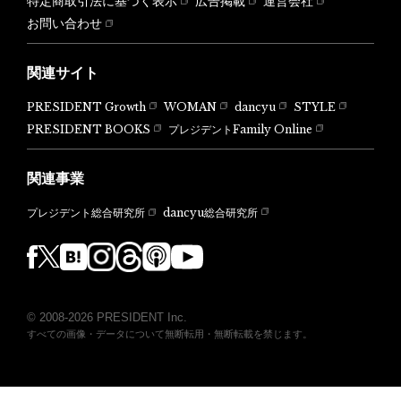
特定商取引法に基づく表示
広告掲載
運営会社
お問い合わせ
関連サイト
PRESIDENT Growth
WOMAN
dancyu
STYLE
PRESIDENT BOOKS
プレジデントFamily Online
関連事業
dancyu総合研究所
プレジデント総合研究所
© 2008-2026 PRESIDENT Inc.
すべての画像・データについて無断転用・無断転載を禁じます。