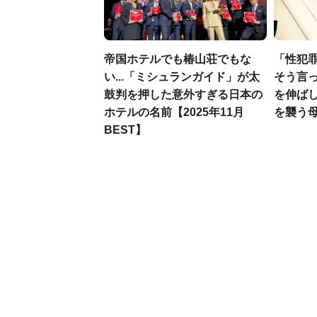
帝国ホテルでも椿山荘でもな
「性犯
い...「ミシュランガイド」が太
そう言
鼓判を押した意外すぎる日本の
を伸ばし
ホテルの名前【2025年11月
を襲う
BEST】