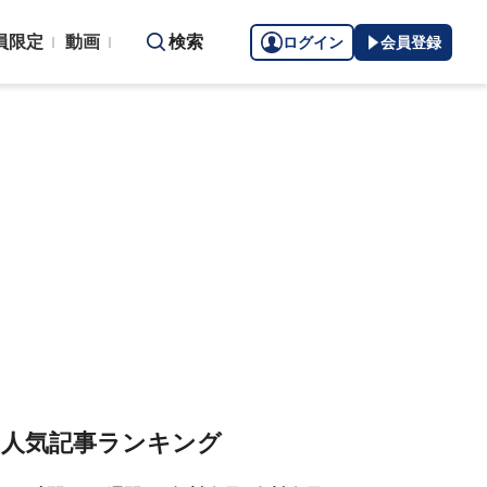
員限定
動画
検索
ログイン
会員登録
人気記事ランキング