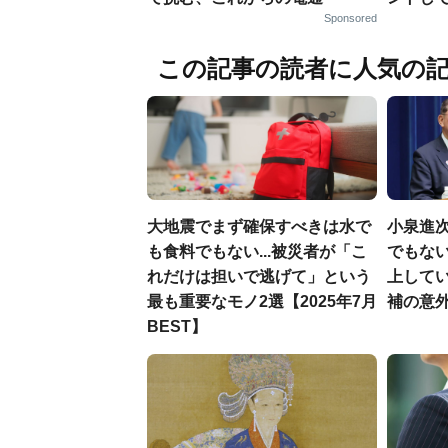
Sponsored
この記事の読者に人気の
大地震でまず確保すべきは水で
小泉進
も食料でもない...被災者が「こ
でもない
れだけは担いで逃げて」という
上して
最も重要なモノ2選【2025年7月
補の意
BEST】