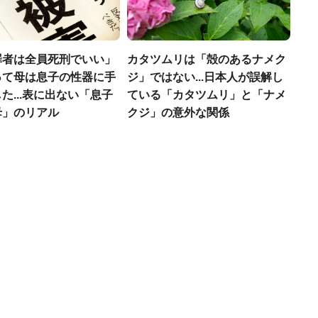
罪者は全員死刑でいい」
カタツムリは「殻のあるナメク
って母は息子の性器に手
ジ」ではない...日本人が誤解し
た...表に出ない「息子
ている「カタツムリ」と「ナメ
母」のリアル
クジ」の意外な関係