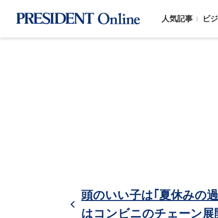
人気記事
ビジ
頭のいい子は｢夏休みの過
はコンビニのチェーン展