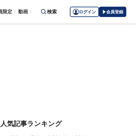
員限定
動画
検索
ログイン
会員登録
人気記事ランキング