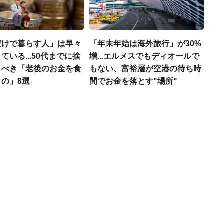
だけで暮らす人」は早々
「年末年始は海外旅行」が30%
ている...50代までに捨
増...エルメスでもディオールで
くべき「老後のお金を食
もない、富裕層が空港の待ち時
の」8選
間でお金を落とす"場所"