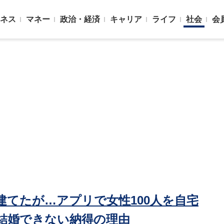
ネス
マネー
政治・経済
キャリア
ライフ
社会
会
を建てたが…アプリで女性100人を自宅
結婚できない納得の理由