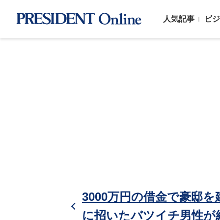
人気記事
ビジ
3000万円の借金で豪邸
に招いたバツイチ男性が