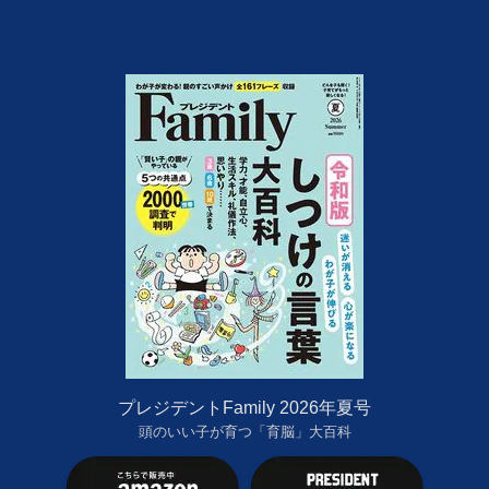
プレジデントFamily 2026年夏号
頭のいい子が育つ「育脳」大百科