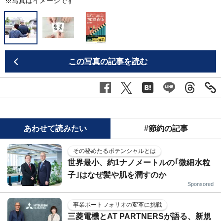
※写真はイメージです
この写真の記事を読む
あわせて読みたい
#節約の記事
その秘めたるポテンシャルとは
世界最小、約1ナノメートルの｢微細水粒
子｣はなぜ髪や肌を潤すのか
Sponsored
事業ポートフォリオの変革に挑戦
三菱電機とAT PARTNERSが語る、新規