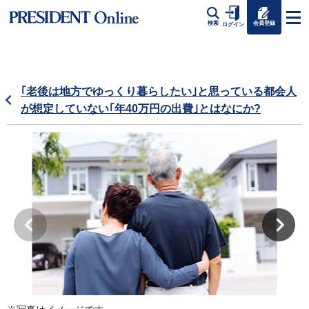
会員登録
検索
ログイン
｢老後は地方でゆっくり暮らしたい｣と思っている都会人
が想定していない｢年40万円の出費｣とはなにか?