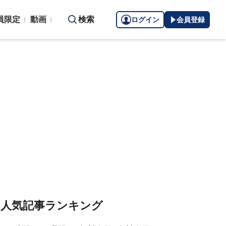
員限定
動画
検索
ログイン
会員登録
人気記事ランキング