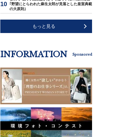
｢野望にとらわれた麻生太郎が見落とした皇室典範
の大原則｣
もっと見る
INFORMATION
Sponsored