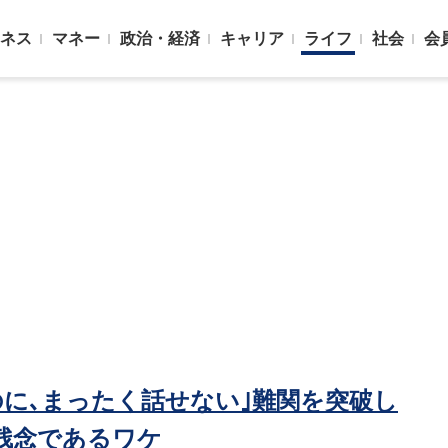
ネス
マネー
政治・経済
キャリア
ライフ
社会
会
に､まったく話せない｣難関を突破し
残念であるワケ