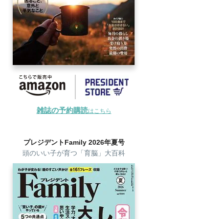
雑誌の予約購読
はこちら
プレジデントFamily 2026年夏号
頭のいい子が育つ「育脳」大百科