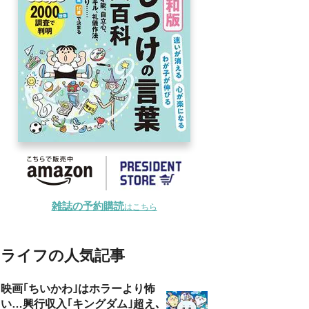
雑誌の予約購読
はこちら
ライフの人気記事
映画｢ちいかわ｣はホラーより怖
い…興行収入｢キングダム｣超え､