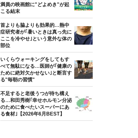
満員の映画館に"どよめき"が起
こる結末
首よりも脇よりも効果的…熱中
症研究者が｢暑いときは真っ先に
ここを冷やせ｣という意外な体の
部位
いくらウォーキングをしてもす
べて無駄になる…医師が｢健康の
ために絶対欠かせない｣と断言す
る"毎朝の習慣"
不足すると老後うつが待ち構え
る…和田秀樹｢幸せホルモン分泌
のために食べたいスーパーにあ
る食材｣【2026年6月BEST】