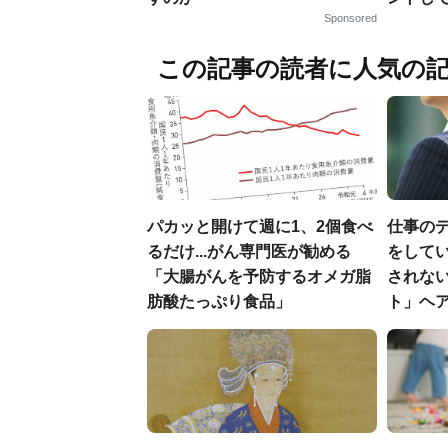
Sponsored
この記事の読者に人気の
パカッと開けて週に1、2個食べ
仕事の
るだけ...がん専門医が勧める
をしてい
「大腸がんを予防するオメガ脂
されな
肪酸たっぷり食品」
ト」ヘ