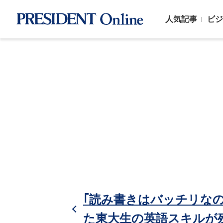
人気記事
ビジ
｢読み書きはバッチリなの
た東大生の英語スキルが