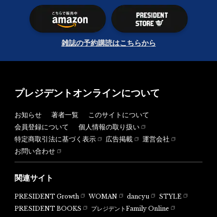
雑誌の予約購読はこちらから
プレジデントオンラインについて
お知らせ
著者一覧
このサイトについて
会員登録について
個人情報の取り扱い
特定商取引法に基づく表示
広告掲載
運営会社
お問い合わせ
関連サイト
PRESIDENT Growth
WOMAN
dancyu
STYLE
PRESIDENT BOOKS
プレジデントFamily Online