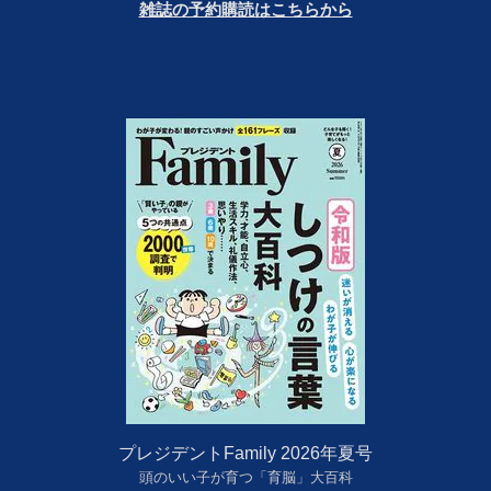
雑誌の予約購読はこちらから
プレジデントFamily 2026年夏号
頭のいい子が育つ「育脳」大百科