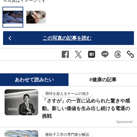
※写真はイメージです
この写真の記事を読む
あわせて読みたい
#健康の記事
期待を超えるチームの強さ
「さすが」の一言に込められた驚きや感
動。新しい価値を生み出し続ける電通の
挑戦
Sponsored
微粒子工学の専門家が解説