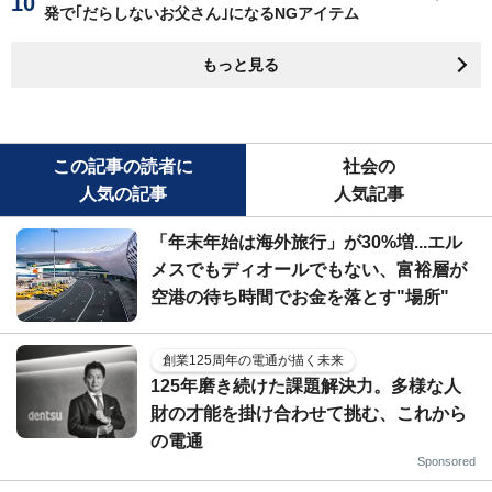
発で｢だらしないお父さん｣になるNGアイテム
もっと見る
この記事の読者に
社会の
人気の記事
人気記事
「年末年始は海外旅行」が30%増...エル
メスでもディオールでもない、富裕層が
空港の待ち時間でお金を落とす"場所"
創業125周年の電通が描く未来
125年磨き続けた課題解決力。多様な人
財の才能を掛け合わせて挑む、これから
の電通
Sponsored