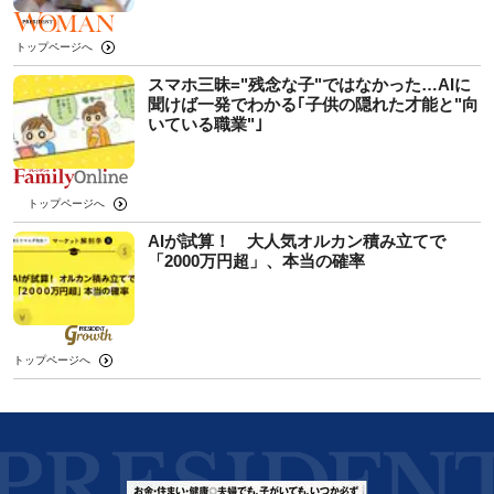
トップページへ
スマホ三昧="残念な子"ではなかった…AIに
聞けば一発でわかる｢子供の隠れた才能と"向
いている職業"｣
トップページへ
AIが試算！ 大人気オルカン積み立てで
「2000万円超」、本当の確率
トップページへ