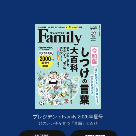
プレジデントFamily 2026年夏号
頭のいい子が育つ「育脳」大百科