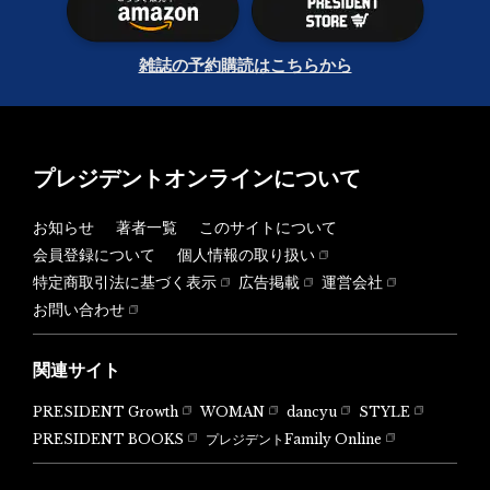
雑誌の予約購読はこちらから
プレジデントオンラインについて
お知らせ
著者一覧
このサイトについて
会員登録について
個人情報の取り扱い
特定商取引法に基づく表示
広告掲載
運営会社
お問い合わせ
関連サイト
PRESIDENT Growth
WOMAN
dancyu
STYLE
PRESIDENT BOOKS
プレジデントFamily Online