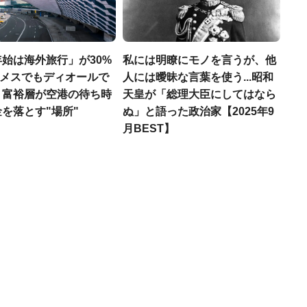
始は海外旅行」が30%
私には明瞭にモノを言うが、他
エルメスでもディオールで
人には曖昧な言葉を使う...昭和
、富裕層が空港の待ち時
天皇が「総理大臣にしてはなら
を落とす"場所"
ぬ」と語った政治家【2025年9
月BEST】