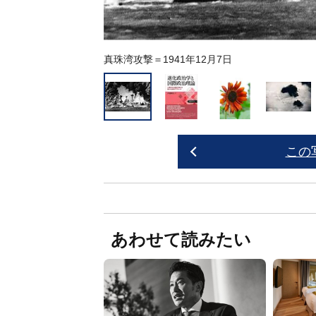
真珠湾攻撃＝1941年12月7日
この
あわせて読みたい