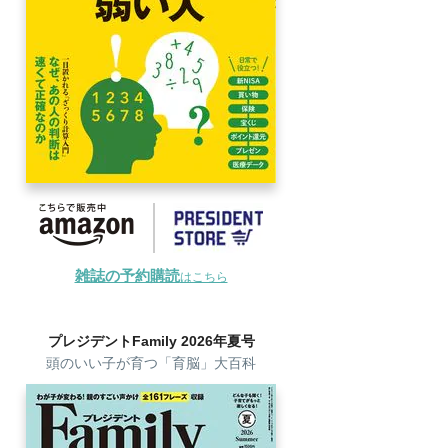
雑誌の予約購読
はこちら
プレジデントFamily 2026年夏号
頭のいい子が育つ「育脳」大百科