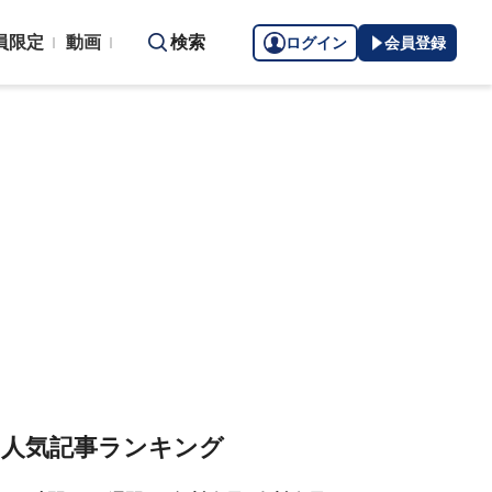
員限定
動画
検索
ログイン
会員登録
人気記事ランキング