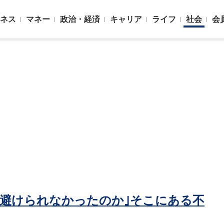
ネス
マネー
政治・経済
キャリア
ライフ
社会
会
を避けられなかったのか｣そこにある不