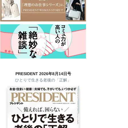
PRESIDENT 2026年8月14日号
ひとりで生きる老後の「正解」