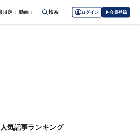
員限定
動画
検索
ログイン
会員登録
人気記事ランキング