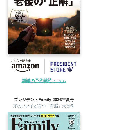
雑誌の予約購読
はこちら
プレジデントFamily 2026年夏号
頭のいい子が育つ「育脳」大百科