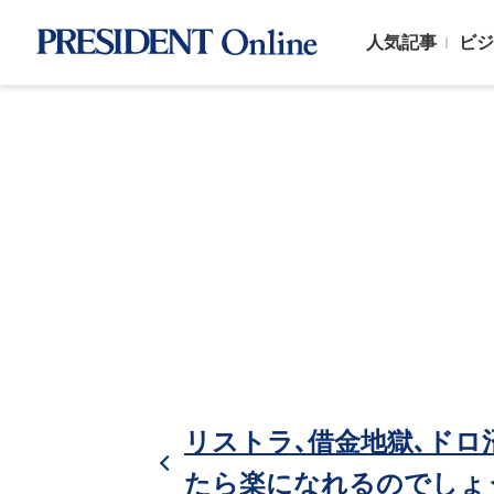
人気記事
ビジ
リストラ､借金地獄､ドロ
たら楽になれるのでしょ