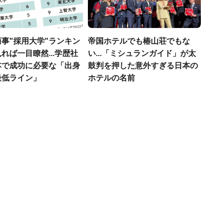
事"採用大学"ランキン
帝国ホテルでも椿山荘でもな
れば一目瞭然...学歴社
い...「ミシュランガイド」が太
本で成功に必要な「出身
鼓判を押した意外すぎる日本の
最低ライン」
ホテルの名前