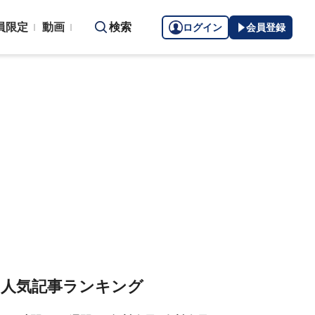
員限定
動画
検索
ログイン
会員登録
人気記事ランキング