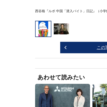
西谷格『ルポ 中国「潜入バイト」日記』（小学
この
あわせて読みたい