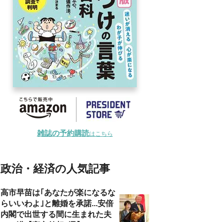
雑誌の予約購読
はこちら
政治・経済の人気記事
高市早苗は｢あなたが楽になるな
らいいわよ｣と離婚を承諾...安倍
内閣で出世する間に生まれた夫