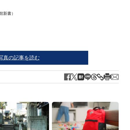
館新書）
日本
緒に
写真の記事を読む