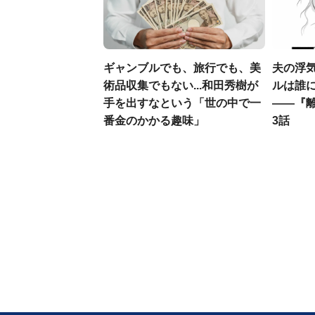
ギャンブルでも、旅行でも、美
夫の浮
術品収集でもない...和田秀樹が
ルは誰
手を出すなという「世の中で一
――『
番金のかかる趣味」
3話