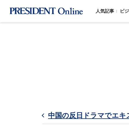
人気記事
ビジ
中国の反日ドラマでエキ