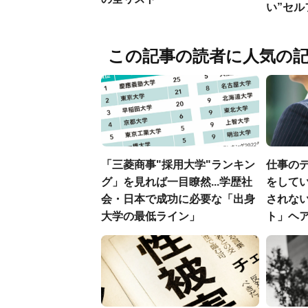
い”セ
この記事の読者に人気の
「三菱商事"採用大学"ランキン
仕事の
グ」を見れば一目瞭然...学歴社
をしてい
会・日本で成功に必要な「出身
されな
大学の最低ライン」
ト」ヘ