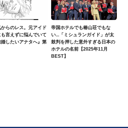
気からのレス。元アイド
帝国ホテルでも椿山荘でもな
にも言えずに悩んでいて
い...「ミシュランガイド」が太
離婚したいアナタへ』第
鼓判を押した意外すぎる日本の
ホテルの名前【2025年11月
BEST】