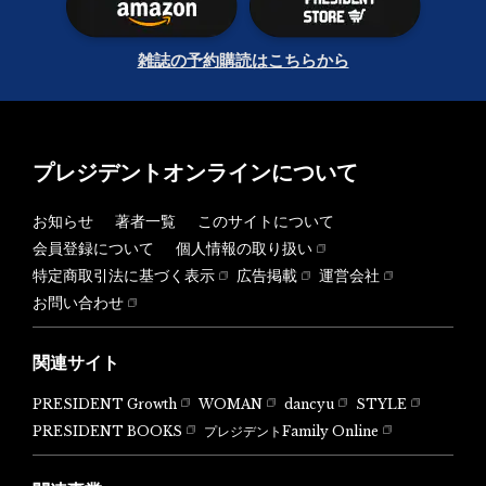
雑誌の予約購読はこちらから
プレジデントオンラインについて
お知らせ
著者一覧
このサイトについて
会員登録について
個人情報の取り扱い
特定商取引法に基づく表示
広告掲載
運営会社
お問い合わせ
関連サイト
PRESIDENT Growth
WOMAN
dancyu
STYLE
PRESIDENT BOOKS
プレジデントFamily Online