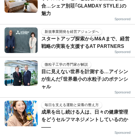
合…シェア別荘｢GLAMDAY STYLE｣の
魅力
Sponsored
新規事業開発を経営アジェンダへ
スタートアップ探索からM&Aまで、経営
戦略の実装を支援するAT PARTNERS
Sponsored
微粒子工学の専門家が解説
目に見えない世界を計測する…アイシン
が生んだ｢世界最小の水粒子｣のポテンシ
ャル
Sponsored
毎日を支える運動と栄養の整え方
成果を出し続ける人は、日々の健康管理
をどうセルフマネジメントしているのか
——
Sponsored