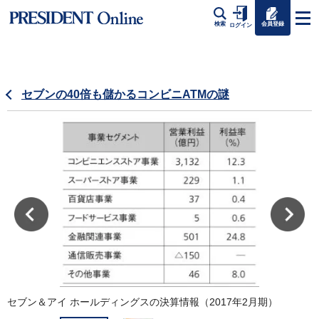
会員登録
検索
ログイン
セブンの40倍も儲かるコンビニATMの謎
左
セブン＆アイ ホールディングスの決算情報（2017年2月期）