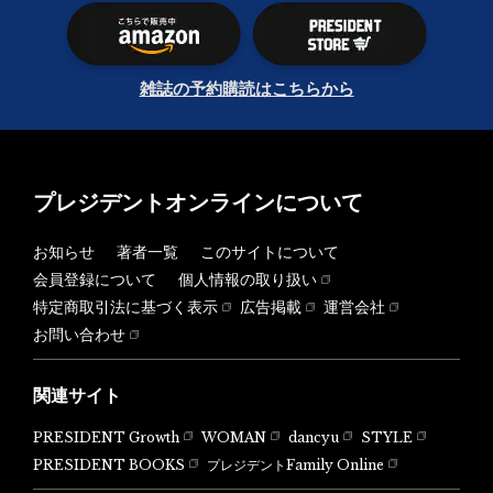
雑誌の予約購読はこちらから
プレジデントオンラインについて
お知らせ
著者一覧
このサイトについて
会員登録について
個人情報の取り扱い
特定商取引法に基づく表示
広告掲載
運営会社
お問い合わせ
関連サイト
PRESIDENT Growth
WOMAN
dancyu
STYLE
PRESIDENT BOOKS
プレジデントFamily Online