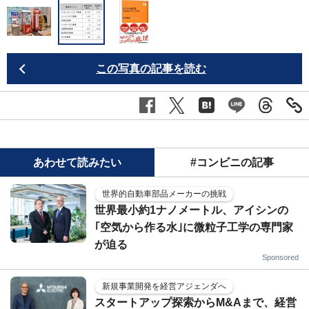
信
この写真の記事を読む
あわせて読みたい
#コンビニの記事
世界的自動車部品メーカーの挑戦
世界最小約1ナノメートル、アイシンの
｢空気から作る水｣に微粒子工学の専門家
が迫る
Sponsored
新規事業開発を経営アジェンダへ
スタートアップ探索からM&Aまで、経営