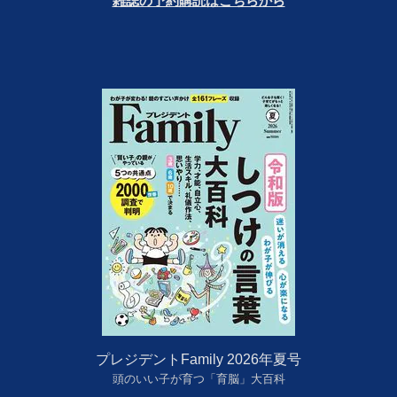
雑誌の予約購読はこちらから
プレジデントFamily 2026年夏号
頭のいい子が育つ「育脳」大百科