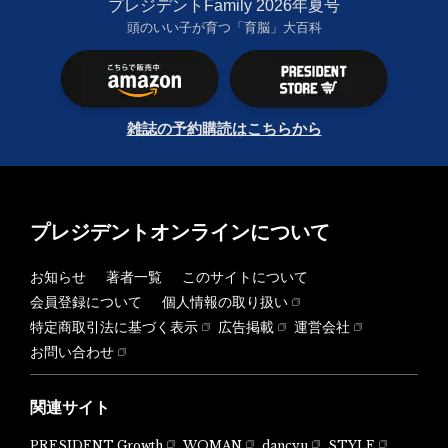
プレジデントFamily 2026年夏号
頭のいい子が育つ「育脳」大百科
雑誌の予約購読はこちらから
プレジデントオンラインについて
お知らせ
著者一覧
このサイトについて
会員登録について
個人情報の取り扱い
特定商取引法に基づく表示
広告掲載
運営会社
お問い合わせ
関連サイト
PRESIDENT Growth
WOMAN
dancyu
STYLE