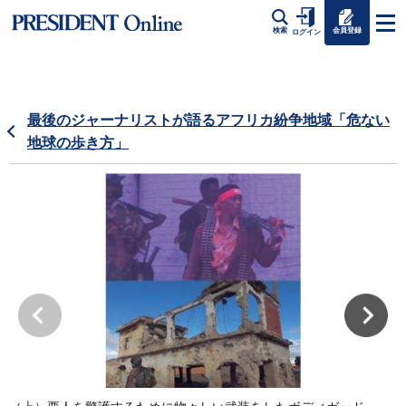
会員登録
検索
ログイン
最後のジャーナリストが語るアフリカ紛争地域「危ない
地球の歩き方」