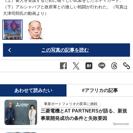
（上）要人を警護するために物々しい武装をしたボディガード。
（下）アルシャバブと政府軍との激しい戦闘が行われた。（写真は
大津司郎氏の動画より）
この写真の記事を読む
あわせて読みたい
#アフリカの記事
事業ポートフォリオの変革に挑戦
三菱電機とAT PARTNERSが語る、新規
事業開発成功の条件と失敗要因
Sponsored