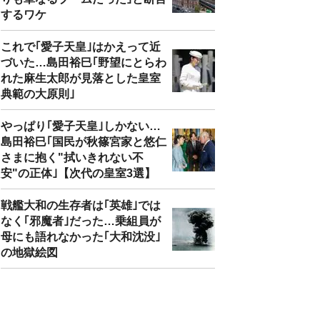
するワケ
これで｢愛子天皇｣はかえって近
づいた…島田裕巳｢野望にとらわ
れた麻生太郎が見落とした皇室
典範の大原則｣
やっぱり｢愛子天皇｣しかない…
島田裕巳｢国民が秋篠宮家と悠仁
さまに抱く"拭いきれない不
安"の正体｣【次代の皇室3選】
戦艦大和の生存者は｢英雄｣では
なく｢邪魔者｣だった…乗組員が
母にも語れなかった｢大和沈没｣
の地獄絵図