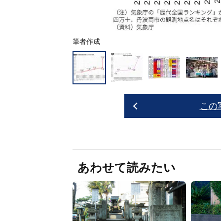
筆者作成
この
あわせて読みたい