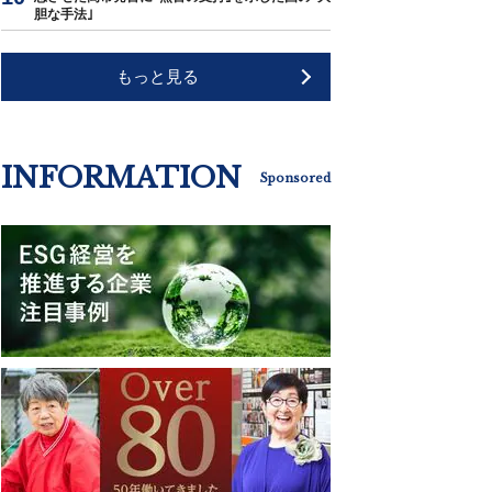
胆な手法｣
もっと見る
INFORMATION
Sponsored