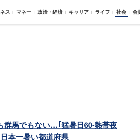
ネス
マネー
政治・経済
キャリア
ライフ
社会
会
群馬でもない…｢猛暑日60-熱帯夜
た日本一暑い都道府県