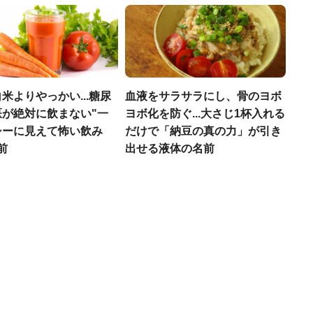
米よりやっかい...糖尿
血液をサラサラにし、骨のヨボ
医が絶対に飲まない"一
ヨボ化を防ぐ...大さじ1杯入れる
シーに見えて怖い飲み
だけで「納豆の真の力」が引き
前
出せる液体の名前