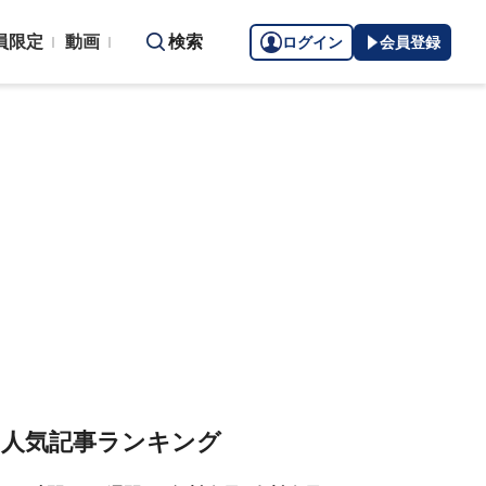
員限定
動画
検索
ログイン
会員登録
人気記事ランキング