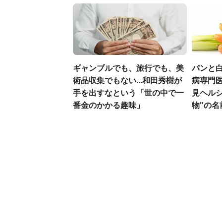
ギャンブルでも、旅行でも、美
パンと白
術品収集でもない...和田秀樹が
病専門
手を出すなという「世の中で一
見ヘル
番金のかかる趣味」
物"の名