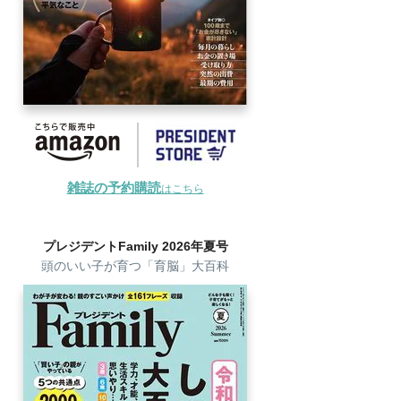
雑誌の予約購読
はこちら
プレジデントFamily 2026年夏号
頭のいい子が育つ「育脳」大百科