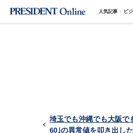
人気記事
ビジ
埼玉でも沖縄でも大阪でも
60｣の異常値を叩き出し