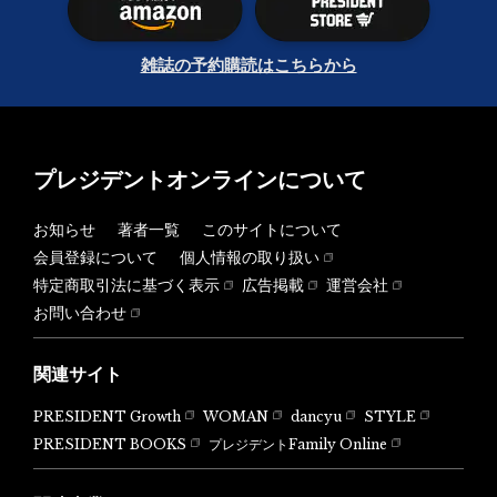
雑誌の予約購読はこちらから
プレジデントオンラインについて
お知らせ
著者一覧
このサイトについて
会員登録について
個人情報の取り扱い
特定商取引法に基づく表示
広告掲載
運営会社
お問い合わせ
関連サイト
PRESIDENT Growth
WOMAN
dancyu
STYLE
PRESIDENT BOOKS
プレジデントFamily Online