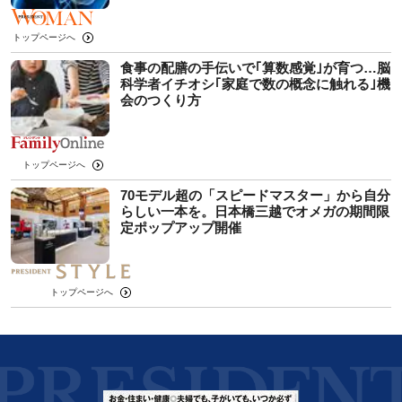
トップページへ
食事の配膳の手伝いで｢算数感覚｣が育つ…脳
科学者イチオシ｢家庭で数の概念に触れる｣機
会のつくり方
トップページへ
70モデル超の「スピードマスター」から自分
らしい一本を。日本橋三越でオメガの期間限
定ポップアップ開催
トップページへ