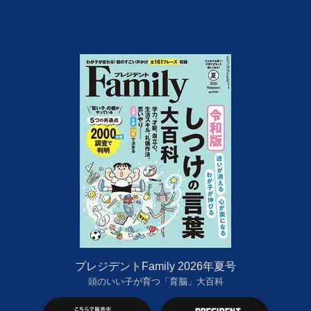
プレジデントFamily 2026年夏号
頭のいい子が育つ「育脳」大百科