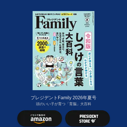
プレジデントFamily 2026年夏号
頭のいい子が育つ「育脳」大百科