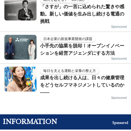
「さすが」の一言に込められた驚きや感
動。新しい価値を生み出し続ける電通の
挑戦
Sponsored
日本企業の新規事業開発の課題
小手先の協業を脱却！オープンイノベー
ションを経営アジェンダにする方法
Sponsored
毎日を支える運動と栄養の整え方
成果を出し続ける人は、日々の健康管理
をどうセルフマネジメントしているのか
——
Sponsored
INFORMATION
Sponsored