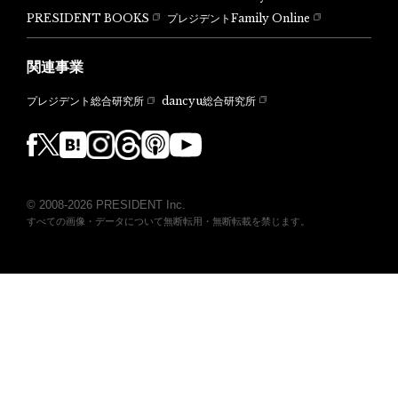
PRESIDENT BOOKS
プレジデントFamily Online
関連事業
dancyu総合研究所
プレジデント総合研究所
© 2008-2026 PRESIDENT Inc.
すべての画像・データについて無断転用・無断転載を禁じます。