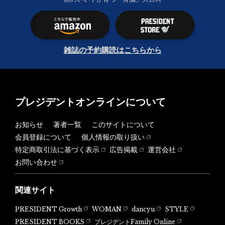
雑誌の予約購読はこちらから
プレジデントオンラインについて
お知らせ
著者一覧
このサイトについて
会員登録について
個人情報の取り扱い
特定商取引法に基づく表示
広告掲載
運営会社
お問い合わせ
関連サイト
PRESIDENT Growth
WOMAN
dancyu
STYLE
PRESIDENT BOOKS
プレジデントFamily Online