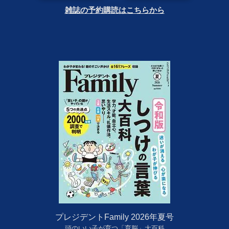
雑誌の予約購読はこちらから
プレジデントFamily 2026年夏号
頭のいい子が育つ「育脳」大百科