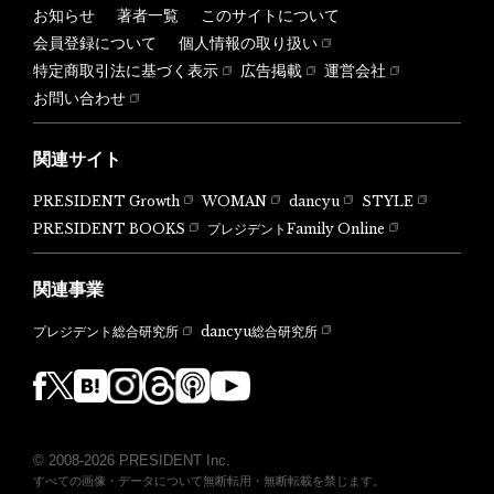
お知らせ
著者一覧
このサイトについて
会員登録について
個人情報の取り扱い
特定商取引法に基づく表示
広告掲載
運営会社
お問い合わせ
関連サイト
PRESIDENT Growth
WOMAN
dancyu
STYLE
PRESIDENT BOOKS
プレジデントFamily Online
関連事業
dancyu総合研究所
プレジデント総合研究所
© 2008-2026 PRESIDENT Inc.
すべての画像・データについて無断転用・無断転載を禁じます。