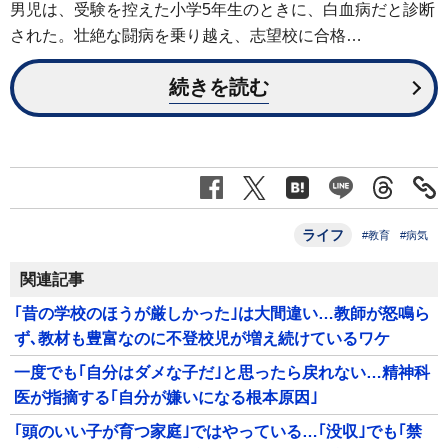
男児は、受験を控えた小学5年生のときに、白血病だと診断
された。壮絶な闘病を乗り越え、志望校に合格…
続きを読む
ライフ
#教育
#病気
関連記事
｢昔の学校のほうが厳しかった｣は大間違い…教師が怒鳴ら
ず､教材も豊富なのに不登校児が増え続けているワケ
一度でも｢自分はダメな子だ｣と思ったら戻れない…精神科
医が指摘する｢自分が嫌いになる根本原因｣
｢頭のいい子が育つ家庭｣ではやっている…｢没収｣でも｢禁