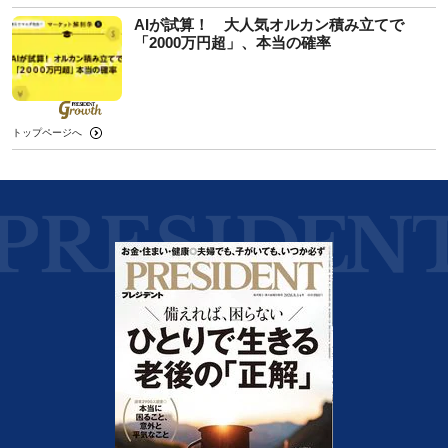
AIが試算！ 大人気オルカン積み立てで
「2000万円超」、本当の確率
トップページへ