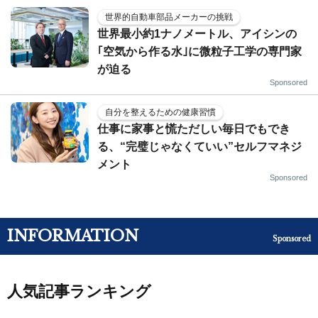
世界的自動車部品メーカーの挑戦
世界最小約1ナノメートル、アイシンの
｢空気から作る水｣に微粒子工学の専門家
が迫る
Sponsored
自分を整えるための健康習慣
仕事に家事と慌ただしい毎日でもでき
る、“完璧じゃなくていい”セルフマネジ
メント
Sponsored
INFORMATION
Sponsored
人気記事ランキング