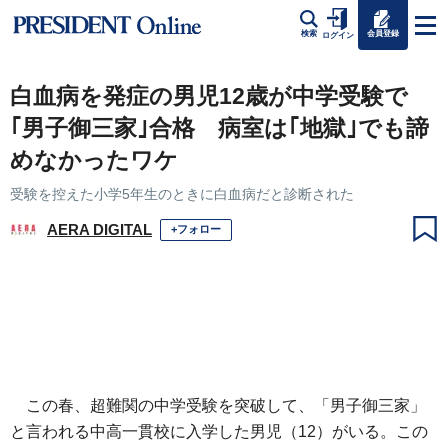
会員登録
検索
ログイン
白血病を発症の男児12歳が中学受験で
｢男子御三家｣合格 病室は｢地獄｣でも諦
めなかったワケ
受験を控えた小学5年生のときに白血病だと診断された
AERA DIGITAL
+フォロー
この春、超難関の中学受験を突破して、「男子御三家」
と言われる中高一貫校に入学した男児（12）がいる。この