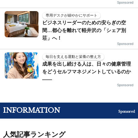
Sponsored
専用デスクが細やかにサポート
ビジネスリーダーのための安らぎの空
間…都心を離れて軽井沢の「シェア別
荘」へ！
Sponsored
毎日を支える運動と栄養の整え方
成果を出し続ける人は、日々の健康管理
をどうセルフマネジメントしているのか
——
Sponsored
INFORMATION
Sponsored
人気記事ランキング