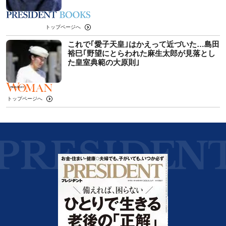
トップページへ
これで｢愛子天皇｣はかえって近づいた…島田
裕巳｢野望にとらわれた麻生太郎が見落とし
た皇室典範の大原則｣
トップページへ