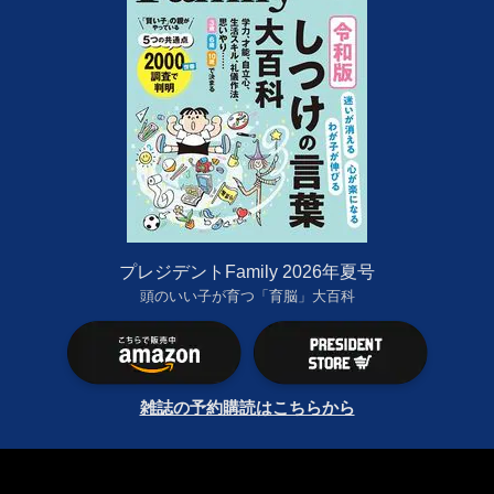
プレジデントFamily 2026年夏号
頭のいい子が育つ「育脳」大百科
雑誌の予約購読はこちらから