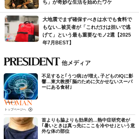
ち」が奇妙な生活を始めたワケ
大地震でまず確保すべきは水でも食料で
もない...被災者が「これだけは担いで逃
げて」という最も重要なモノ2選【2025
年7月BEST】
不足すると｢うつ病｣が増え､子どものIQに影
響…東大教授｢脳のために欠かせないスーパ
ーにある食材｣
トップページへ
首よりも脇よりも効果的…熱中症研究者が
｢暑いときは真っ先にここを冷やせ｣という意
外な体の部位