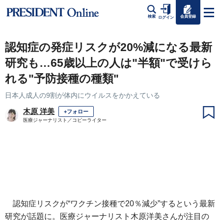
会員登録
検索
ログイン
認知症の発症リスクが20%減になる最新
研究も…65歳以上の人は"半額"で受けら
れる"予防接種の種類"
日本人成人の9割が体内にウイルスをかかえている
木原 洋美
+フォロー
医療ジャーナリスト／コピーライター
認知症リスクが“ワクチン接種で20％減少”するという最新
研究が話題に。医療ジャーナリスト木原洋美さんが注目の