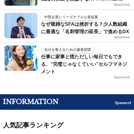
Sponsored
中堅企業にリーズナブルな新提案
なぜ複雑なSFAは挫折する？少人数組織
に最適な「名刺管理の延長」で進めるDX
Sponsored
自分を整えるための健康習慣
仕事に家事と慌ただしい毎日でもでき
る、“完璧じゃなくていい”セルフマネジ
メント
Sponsored
INFORMATION
Sponsored
人気記事ランキング