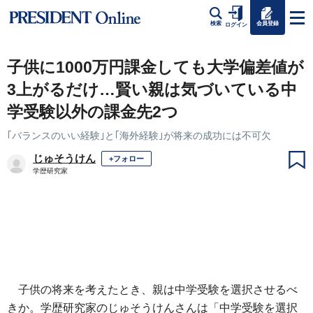
会員登録
検索
ログイン
子供に1000万円課金しても大学偏差値が
3上がるだけ…賢い親は気づいている中
学受験以外の課金先2つ
｢バランスのいい経験｣と｢海外経験｣が将来の成功には不可欠
じゅそうけん
+フォロー
学歴研究家
子供の将来を考えたとき、親は中学受験を選択させるべ
きか。学歴研究家のじゅそうけんさんは「中学受験を選択