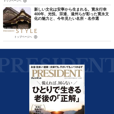
トップページへ
新しい文化は安寧から生まれる。寛永行幸
400年、光悦、宗達、遠州らが彩った寛永文
化の魅力と、今年見たい名所・名作選
トップページへ