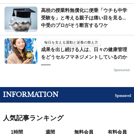
高校の授業料無償化に便乗「ウチも中学
受験を」と考える親子は痛い目を見る...
中受のプロがそう断言するワケ
毎日を支える運動と栄養の整え方
成果を出し続ける人は、日々の健康管理
をどうセルフマネジメントしているのか
——
Sponsored
INFORMATION
Sponsored
人気記事ランキング
1時間
週間
無料会員
有料会員