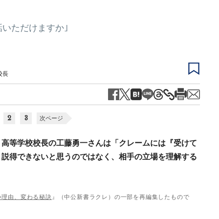
話いただけますか｣
校長
2
3
次ページ
・高等学校校長の工藤勇一さんは「クレームには『受けて
。説得できないと思うのではなく、相手の立場を理解する
い理由、変わる秘訣
』（中公新書ラクレ）の一部を再編集したもので