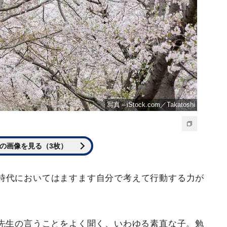
写真＝iStock.com／Takatoshi
の画像を見る（3枚）
時代においてはますます自分で考えて行動する力が
や先生の言うことをよく聞く、いわゆる素直な子。勉