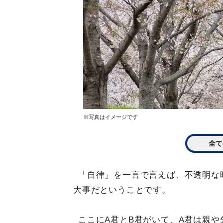
※写真はイメージです
全て
「自律」を一言で言えば、不透明な
大事だということです。
ここにA君とB君がいて、A君は親