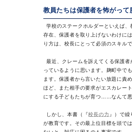
教員たちは保護者を怖がって
学校のステークホルダーといえば、
存在、保護者を取り上げないわけに
り方は、校長にとって必須のスキル
最近、クレームを訴えてくる保護者
っているように思います。麹町中で
ます。保護者から言いたい放題に責
ほど、また相手の要求がエスカレー
にする子どもたちが育つ……なんて
しかし、本書（『
校長の力
』）で繰
が教育です。その最上位目標を頭で