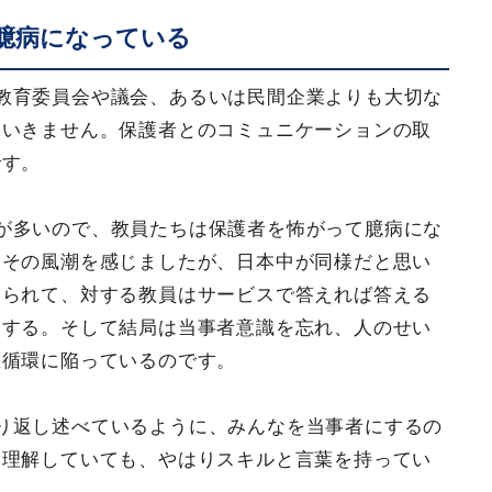
臆病になっている
教育委員会や議会、あるいは民間企業よりも大切な
はいきません。保護者とのコミュニケーションの取
です。
が多いので、教員たちは保護者を怖がって臆病にな
もその風潮を感じましたが、日本中が同様だと思い
められて、対する教員はサービスで答えれば答える
トする。そして結局は当事者意識を忘れ、人のせい
悪循環に陥っているのです。
り返し述べているように、みんなを当事者にするの
は理解していても、やはりスキルと言葉を持ってい