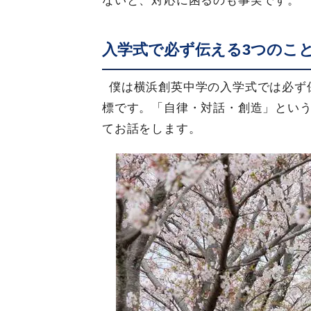
ないと、対応に困るのも事実です。
入学式で必ず伝える3つのこ
僕は横浜創英中学の入学式では必ず
標です。「自律・対話・創造」という
てお話をします。