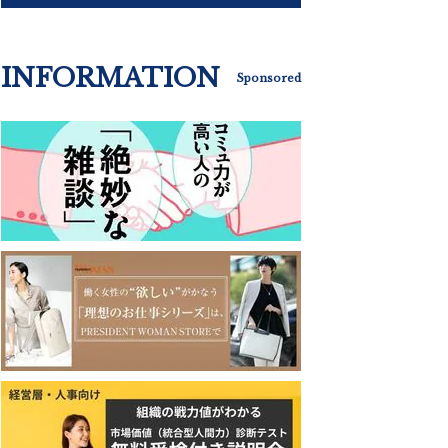
INFORMATION
Sponsored