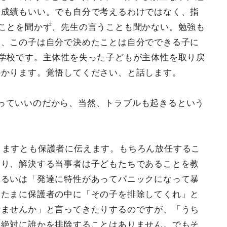
、成績もいい。でも自分で考えるわけではなく、指
ことを聞かず、先生の言うことも聞かない。勉強も
も、この子は自分で決めたことは自分でできる子に
学校です。主体性を失った子どもが主体性を取り戻
かかります。覚悟してください、と話します。
っていいのだから、当然、トラブルも起きるという
りますとも保護者に伝えます。もちろん放任するこ
入り、解決する当事者は子どもたちであることを教
あるいは「発達に特性があってパニックになって暴
、たまに保護者の中に「その子を排除してくれ」と
せませんか」と言ってきたりするのですが、「うち
。絶対に誰かを排除することはありません。でもそ