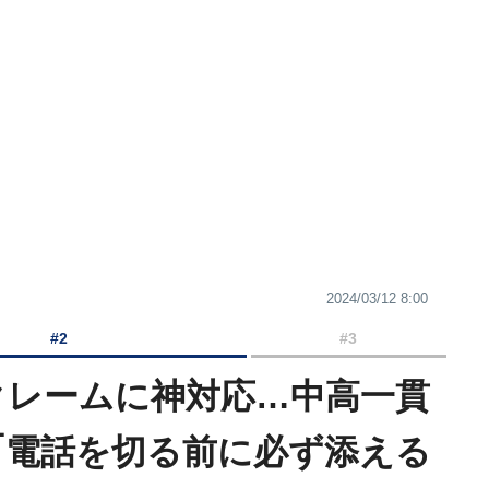
2024/03/12 8:00
#2
#3
クレームに神対応…中高一貫
｢電話を切る前に必ず添える