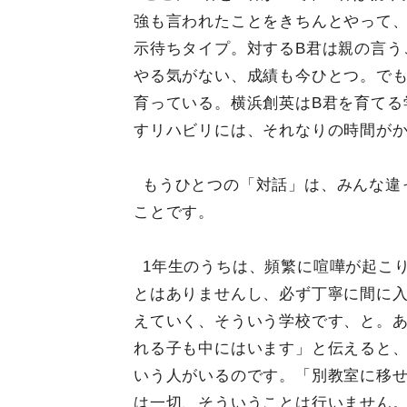
強も言われたことをきちんとやって
示待ちタイプ。対するB君は親の言う
やる気がない、成績も今ひとつ。で
育っている。横浜創英はB君を育てる
すリハビリには、それなりの時間が
もうひとつの「対話」は、みんな違
ことです。
1年生のうちは、頻繁に喧嘩が起こ
とはありませんし、必ず丁寧に間に
えていく、そういう学校です、と。
れる子も中にはいます」と伝えると
いう人がいるのです。「別教室に移
は一切、そういうことは行いません