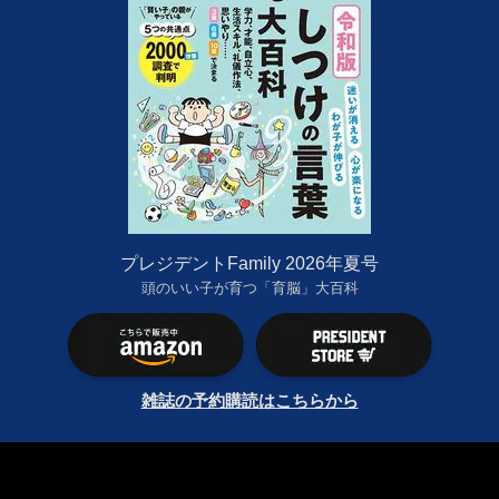
プレジデントFamily 2026年夏号
頭のいい子が育つ「育脳」大百科
雑誌の予約購読はこちらから