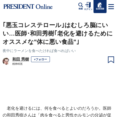
会員登録
検索
ログイン
｢悪玉コレステロール｣はむしろ脳にい
い…医師･和田秀樹｢老化を避けるために
オススメな"体に悪い食品"｣
夜中にラーメンを食べたければ食べればいい
和田 秀樹
+フォロー
精神科医
老化を避けるには、何を食べるとよいのだろうか。医師
の和田秀樹さんは「肉を食べると男性ホルモンの分泌が促