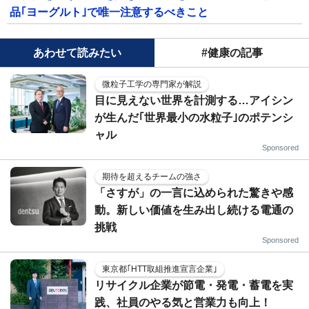
品｢ヨーグルト｣で唯一注意するべきこと
あわせて読みたい
#健康の記事
微粒子工学の専門家が解説
目に見えない世界を計測する…アイシン
が生んだ｢世界最小の水粒子｣のポテンシ
ャル
Sponsored
期待を超えるチームの強さ
「さすが」の一言に込められた驚きや感
動。新しい価値を生み出し続ける電通の
挑戦
Sponsored
東京都｢HTT取組推進宣言企業｣
リサイクル企業が節電・発電・蓄電を実
践、社員のやる気と営業力も向上！