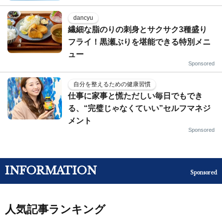
dancyu
繊細な脂のりの刺身とサクサク3種盛り
フライ！黒瀬ぶりを堪能できる特別メニ
ュー
Sponsored
自分を整えるための健康習慣
仕事に家事と慌ただしい毎日でもでき
る、“完璧じゃなくていい”セルフマネジ
メント
Sponsored
INFORMATION
Sponsored
人気記事ランキング