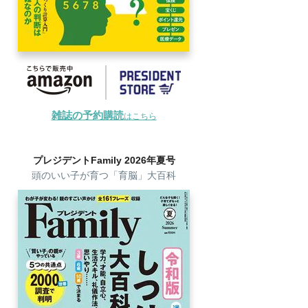
雑誌の予約購読
はこちら
プレジデントFamily 2026年夏号
頭のいい子が育つ「育脳」大百科