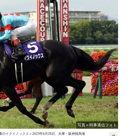
写真＝時事通信フォト
のイクイノックス＝2023年6月25日、兵庫・阪神競馬場