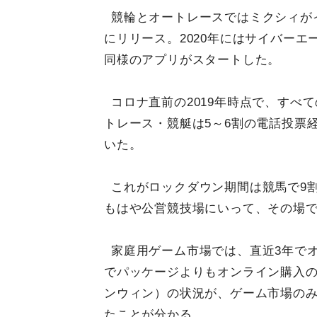
競輪とオートレースではミクシィがイン
にリリース。2020年にはサイバーエー
同様のアプリがスタートした。
コロナ直前の2019年時点で、すべ
トレース・競艇は5～6割の電話投票
いた。
これがロックダウン期間は競馬で9
もはや公営競技場にいって、その場
家庭用ゲーム市場では、直近3年で
でパッケージよりもオンライン購入のほ
ンウィン）の状況が、ゲーム市場の
たことが分かる。