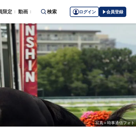
員限定
動画
検索
ログイン
会員登録
写真＝時事通信フォト