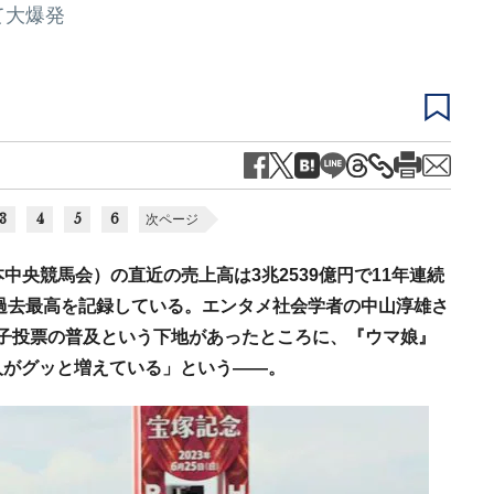
て大爆発
3
4
5
6
次ページ
中央競馬会）の直近の売上高は3兆2539億円で11年連続
と過去最高を記録している。エンタメ社会学者の中山淳雄さ
電子投票の普及という下地があったところに、『ウマ娘』
人がグッと増えている」という――。