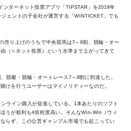
ターネット投票アプリ「TIPSTAR」を2019年
ジェントの子会社が運営する「WINTICKET」でも
ての売り上げのうちで中央競馬は7～8割、競輪・オー
経由（≒ネット投票）という水準まで上がってきて
割、競艇・競輪・オートレース7～8割に到達した。
で賭けを行うユーザーはマイノリティーなのだ。
オンライン購入が促進している。1本あたりのソフト
うが粗利も4倍程度高い。そんなWin-Win（ウィ
みならず、この公営ギャンブル市場でも起こってい