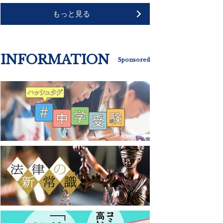
もっと見る
INFORMATION
Sponsored