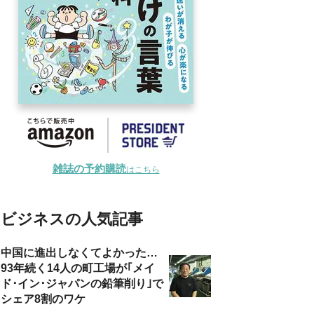
雑誌の予約購読
はこちら
ビジネスの人気記事
中国に進出しなくてよかった…
93年続く14人の町工場が｢メイ
ド･イン･ジャパンの鉛筆削り｣で
シェア8割のワケ