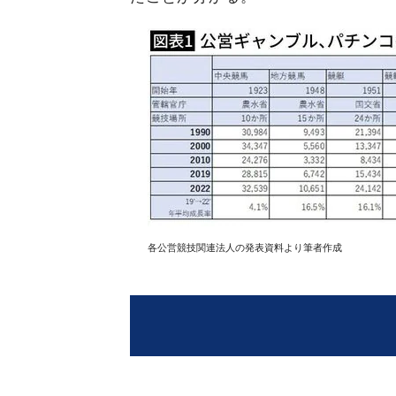
各公営競技関連法人の発表資料より筆者作成