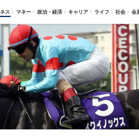
ネス
マネー
政治・経済
キャリア
ライフ
社会
会