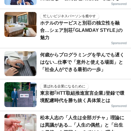
Sponsored
忙しいビジネスパーソンを癒やす
ホテルのサービスと別荘の独立性を融
合…シェア別荘｢GLAMDAY STYLE｣の
魅力
Sponsored
何歳からプログラミングを学んでも遅く
はない...仕事で「意外と使える場面」と
「社会人ができる最初の一歩」
選ばれる企業になるために
東京都｢HTT取組推進宣言企業｣登録で環
境配慮時代を勝ち抜く具体策とは
Sponsored
松本人志の「人生は全部ガチャ」理論に
は異議がある...「人生の偶然」と「出生