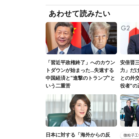
あわせて読みたい
「習近平政権終了」へのカウン
安倍晋
トダウンが始まった...失速する
力」だけ
中国経済と"進撃のトランプ"と
との外
いう二重苦
役者"の
日本に対する「海外からの反
微粒子工