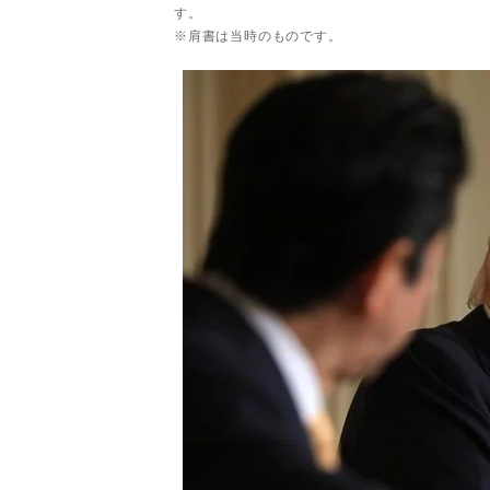
す。
※肩書は当時のものです。