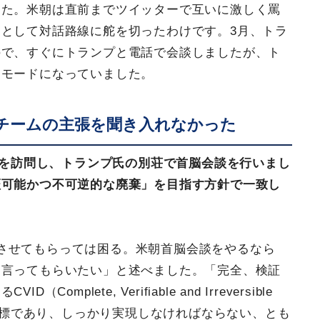
った。米朝は直前までツイッターで互いに激しく罵
として対話路線に舵を切ったわけです。3月、トラ
ので、すぐにトランプと電話で会談しましたが、ト
・モードになっていました。
チームの主張を聞き入れなかった
リダを訪問し、トランプ氏の別荘で首脳会談を行いまし
証可能かつ不可逆的な廃棄」を目指す方針で一致し
させてもらっては困る。米朝首脳会談をやるなら
り言ってもらいたい」と述べました。「完全、検証
plete, Verifiable and Irreversible
米共通の目標であり、しっかり実現しなければならない、とも