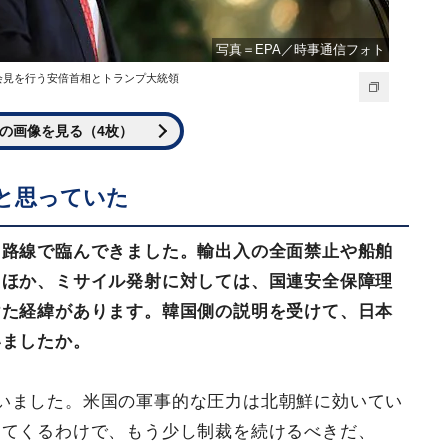
写真＝EPA／時事通信フォト
者会見を行う安倍首相とトランプ大統領
の画像を見る（4枚）
と思っていた
力路線で臨んできました。輸出入の全面禁止や船舶
たほか、ミサイル発射に対しては、国連安全保障理
けた経緯があります。韓国側の説明を受けて、日本
いましたか。
いました。米国の軍事的な圧力は北朝鮮に効いてい
ってくるわけで、もう少し制裁を続けるべきだ、