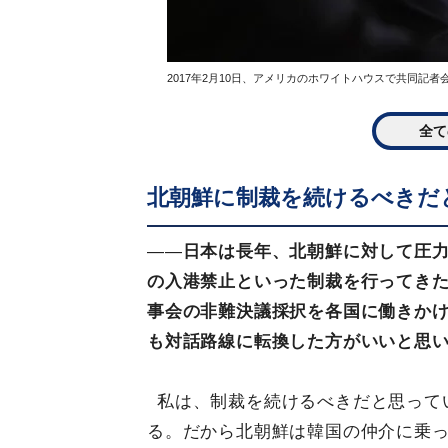
2017年2月10日、アメリカのホワイトハウスで共同記
全て
北朝鮮に制裁を続けるべきだ
――
日本は長年、北朝鮮に対して圧
の入港禁止といった制裁を行ってき
事会の非難決議採択を各国に働きか
も対話路線に転換した方がいいと思
私は、制裁を続けるべきだと思って
る。だから北朝鮮は韓国の仲介に乗