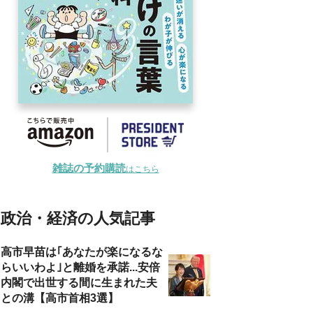
雑誌の予約購読
はこちら
政治・経済の人気記事
高市早苗は｢あなたが楽になるな
らいいわよ｣と離婚を承諾...安倍
内閣で出世する間に生まれた夫
との溝【高市首相3選】