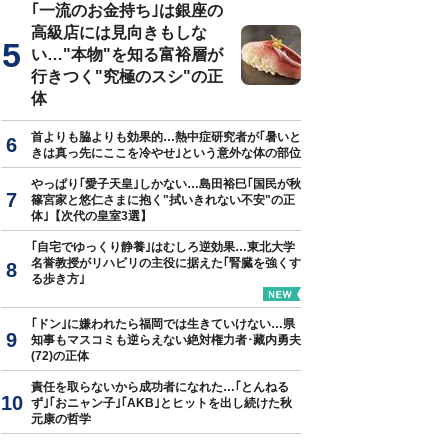
｢一流のお金持ち｣は銀座の
高級店には見向きもしな
い…"本物"を知る富裕層が
行きつく"究極のスシ"の正
体
首よりも脇よりも効果的…熱中症研究者が｢暑いと
きは真っ先にここを冷やせ｣という意外な体の部位
やっぱり｢愛子天皇｣しかない…島田裕巳｢国民が秋
篠宮家と悠仁さまに抱く"拭いきれない不安"の正
体｣【次代の皇室3選】
｢自宅でゆっくり静養｣はむしろ逆効果…東北大学
名誉教授がリハビリの主役に据えた｢腎臓を強くす
る歩き方｣
｢ドン｣に嫌われたら福岡では生きていけない…県
知事もマスコミも逆らえない絶対権力者･藏内勇夫
(72)の正体
責任を取らないから成功者になれた…｢とんねる
ず｣｢おニャン子｣｢AKB｣とヒットを出し続けた秋
元康の哲学