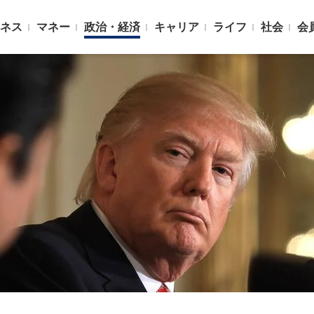
ネス
マネー
政治・経済
キャリア
ライフ
社会
会