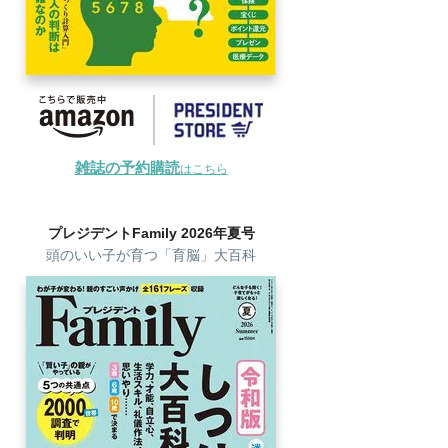
雑誌の予約購読
はこちら
プレジデントFamily 2026年夏号
頭のいい子が育つ「育脳」大百科