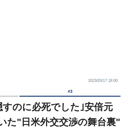
2023/03/17 18:00
#3
隠すのに必死でした｣安倍元
いた"日米外交交渉の舞台裏"