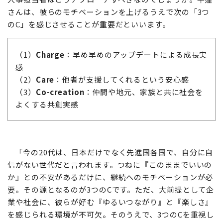
さんは、彼らのモチベーションを上げるうえで次の「3つ
のC」を感じさせることが重要だといいます。
（1）
Charge
：早め早めのアップデートによる成長実
感
（2）
Care
：他者が支援してくれるという安心感
（3）
Co-creation
：仲間や地元、家族と共に社会を
よくする共創実感
「今の20代は、日本だけでなく先進国各国で、自分に自
信がない世代だと言われます。つねに『このままでいいの
か』との不安があるだけに、継続へのモチベーションが必
要。その源となるのが3つのCです。ただ、大前提として企
業や社会に、彼らが好む『ゆるいつながり』と『楽しさ』
を感じられる環境が不可欠。そのうえで、3つのCを重視し