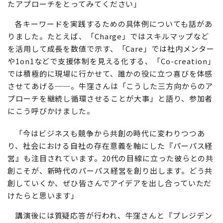
たアプローチをとってみてください」
各キーワードを実践するための具体例についても話があ
りました。たとえば、「Charge」ではスキルマップなど
を活用して成長を数値で示す、「Care」では社内メンター
や1on1などで支援体制を見える化する、「Co-creation」
では積極的に現場に行かせて、誰かの役に立つ喜びを体感
させてあげる──。牛窪さんは「こうした三方向からのア
プローチを継続し循環させることが大事」と語り、参加者
にこう呼びかけました。
「今はビジネスも競争から共創の時代に変わりつつあ
り、社会における自社の存在意義を軸にした『パーパス経
営』も注目されています。20代の目線に立った彼らとの共
創こそが、新時代のパーパス経営を創り出します。どう共
創していくか、ぜひ皆さんでアイデアを出し合っていただ