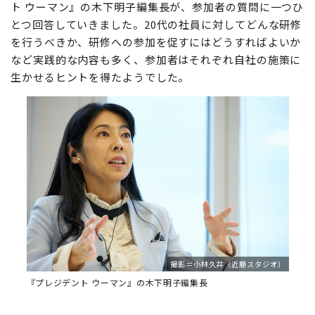
けたらと思います」
講演後には質疑応答が行われ、牛窪さんと『プレジデン
ト ウーマン』の木下明子編集長が、参加者の質問に一つひ
とつ回答していきました。20代の社員に対してどんな研修
を行うべきか、研修への参加を促すにはどうすればよいか
など実践的な内容も多く、参加者はそれぞれ自社の施策に
生かせるヒントを得たようでした。
撮影＝小林久井（近藤スタジオ）