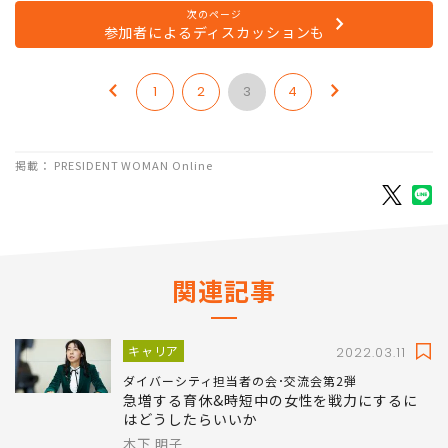
『プレジデント ウーマン』の木下明子編集長
次のページ
参加者によるディスカッションも
1
2
3
4
掲載： PRESIDENT WOMAN Online
関連記事
キャリア
2022.03.11
ダイバーシティ担当者の会･交流会第2弾