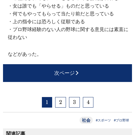
・女は誰でも「やらせる」ものだと思っている
・何でもやってもらって当たり前だと思っている
・上の指令には恐ろしく従順である
・プロ野球経験のない人の野球に関する意見には素直に
従わない
などがあった。
次ページ
1
2
3
4
社会
#スポーツ
#プロ野球
関連記事