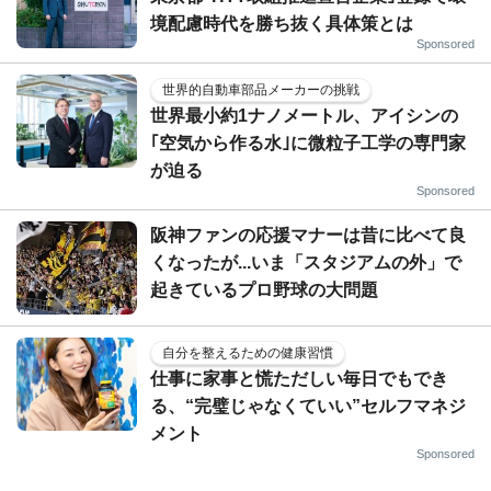
境配慮時代を勝ち抜く具体策とは
Sponsored
世界的自動車部品メーカーの挑戦
世界最小約1ナノメートル、アイシンの
｢空気から作る水｣に微粒子工学の専門家
が迫る
Sponsored
阪神ファンの応援マナーは昔に比べて良
くなったが...いま「スタジアムの外」で
起きているプロ野球の大問題
自分を整えるための健康習慣
仕事に家事と慌ただしい毎日でもでき
る、“完璧じゃなくていい”セルフマネジ
メント
Sponsored