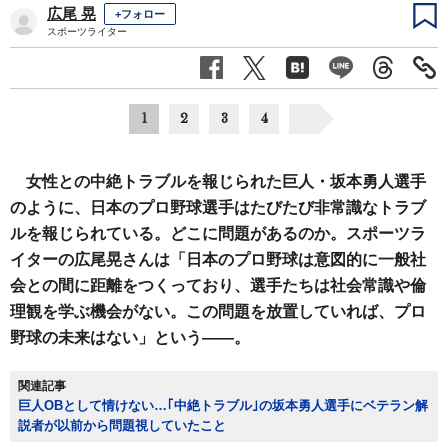
広尾 晃
+フォロー
スポーツライター
1
2
3
4
女性との中絶トラブルを報じられた巨人・坂本勇人選手
のように、日本のプロ野球選手はたびたび非常識なトラブ
ルを報じられている。どこに問題があるのか。スポーツラ
イターの広尾晃さんは「日本のプロ野球は意図的に一般社
会との間に距離をつくっており、選手たちは社会常識や倫
理観を学ぶ機会がない。この問題を放置していれば、プロ
野球の未来はない」という――。
関連記事
巨人OBとして情けない…｢中絶トラブル｣の坂本勇人選手にベテラン解
説者が以前から問題視していたこと