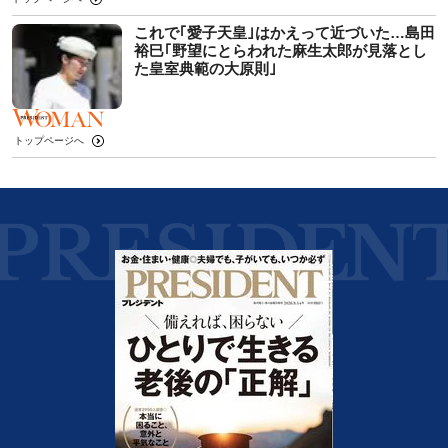
これで｢愛子天皇｣はかえって近づいた…島田
裕巳｢野望にとらわれた麻生太郎が見落とし
た皇室典範の大原則｣
トップページへ