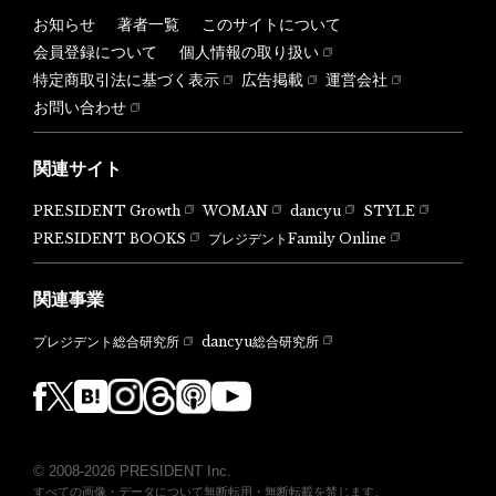
お知らせ
著者一覧
このサイトについて
会員登録について
個人情報の取り扱い
特定商取引法に基づく表示
広告掲載
運営会社
お問い合わせ
関連サイト
PRESIDENT Growth
WOMAN
dancyu
STYLE
PRESIDENT BOOKS
プレジデントFamily Online
関連事業
dancyu総合研究所
プレジデント総合研究所
© 2008-2026 PRESIDENT Inc.
すべての画像・データについて無断転用・無断転載を禁じます。