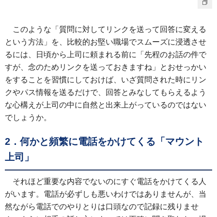
このような「質問に対してリンクを送って回答に変える
という方法」を、比較的お堅い職場でスムーズに浸透させ
るには、日頃から上司に頼まれる前に「先程のお話の件で
すが、念のためリンクを送っておきますね」とおせっかい
をすることを習慣にしておけば、いざ質問された時にリン
クやパス情報を送るだけで、回答とみなしてもらえるよう
な心構えが上司の中に自然と出来上がっているのではない
でしょうか。
2．何かと頻繁に電話をかけてくる「マウント
上司」
それほど重要な内容でないのにすぐ電話をかけてくる人
がいます。電話が必ずしも悪いわけではありませんが、当
然ながら電話でのやりとりは口頭なので記録に残りませ