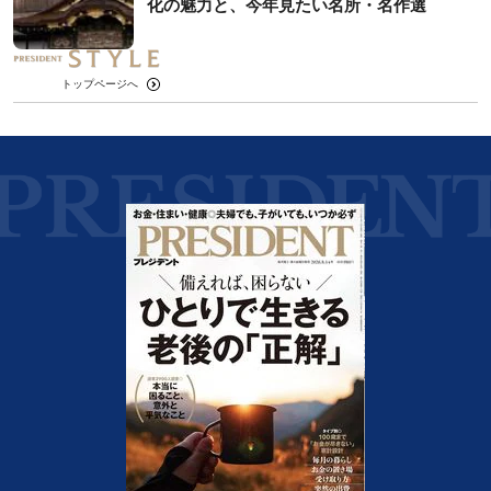
化の魅力と、今年見たい名所・名作選
トップページへ