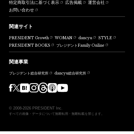
特定商取引法に基づく表示
広告掲載
運営会社
お問い合わせ
関連サイト
PRESIDENT Growth
WOMAN
dancyu
STYLE
PRESIDENT BOOKS
プレジデントFamily Online
関連事業
dancyu総合研究所
プレジデント総合研究所
© 2008-2026 PRESIDENT Inc.
すべての画像・データについて無断転用・無断転載を禁じます。