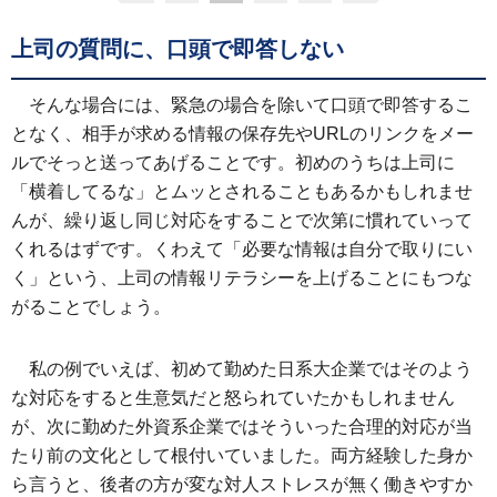
上司の質問に、口頭で即答しない
そんな場合には、緊急の場合を除いて口頭で即答するこ
となく、相手が求める情報の保存先やURLのリンクをメー
ルでそっと送ってあげることです。初めのうちは上司に
「横着してるな」とムッとされることもあるかもしれませ
んが、繰り返し同じ対応をすることで次第に慣れていって
くれるはずです。くわえて「必要な情報は自分で取りにい
く」という、上司の情報リテラシーを上げることにもつな
がることでしょう。
私の例でいえば、初めて勤めた日系大企業ではそのよう
な対応をすると生意気だと怒られていたかもしれません
が、次に勤めた外資系企業ではそういった合理的対応が当
たり前の文化として根付いていました。両方経験した身か
ら言うと、後者の方が変な対人ストレスが無く働きやすか