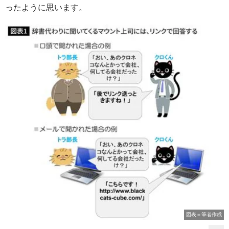
ったように思います。
図表＝筆者作成