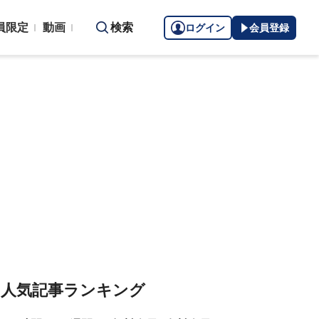
員限定
動画
検索
ログイン
会員登録
人気記事ランキング