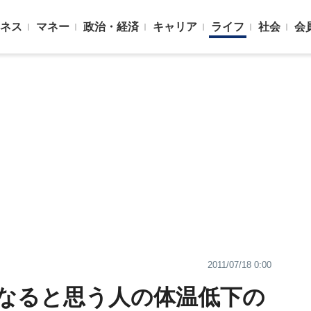
ネス
マネー
政治・経済
キャリア
ライフ
社会
会
2011/07/18 0:00
なると思う人の体温低下の