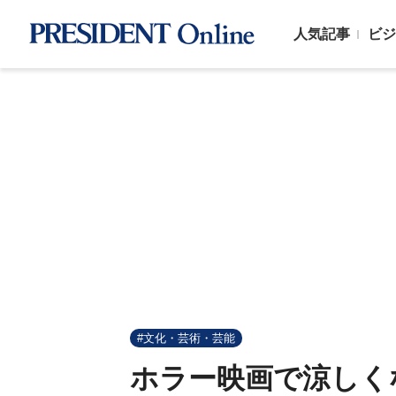
人気記事
ビジ
#文化・芸術・芸能
ホラー映画で涼しく