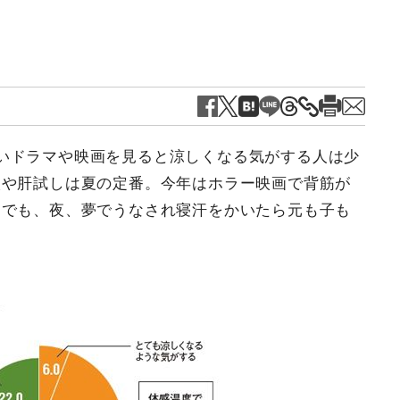
いドラマや映画を見ると涼しくなる気がする人は少
談や肝試しは夏の定番。今年はホラー映画で背筋が
。でも、夜、夢でうなされ寝汗をかいたら元も子も