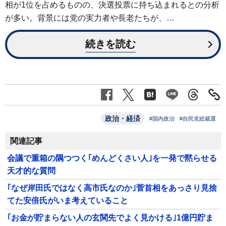
相が1位を占めるものの、決選投票に持ち込まれるとの分析
が多い。背景には党の実力者や長老たちが、…
続きを読む
政治・経済
#国内政治
#自民党総裁選
関連記事
会議で重箱の隅つつく｢めんどくさい人｣を一発で黙らせる
天才的な質問
｢なぜ岸田氏ではなく高市氏なのか｣菅首相をあっさり見捨
てた安倍氏がいま考えていること
｢お金が貯まらない人の玄関先でよく見かける｣1億円貯ま