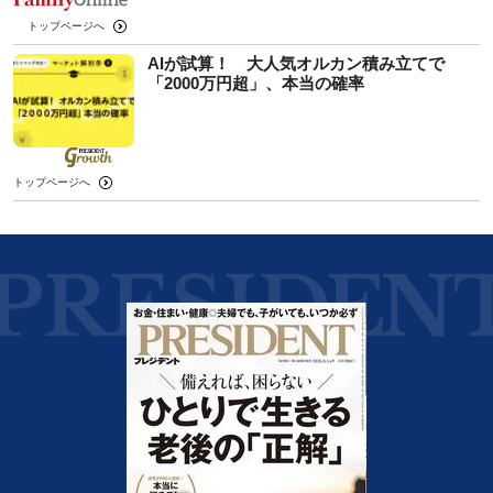
トップページへ
AIが試算！ 大人気オルカン積み立てで
「2000万円超」、本当の確率
トップページへ