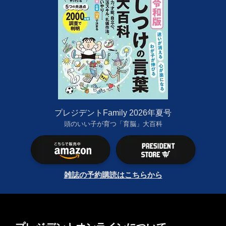
プレジデントFamily 2026年夏号
頭のいい子が育つ「育脳」大百科
雑誌の予約購読はこちらから