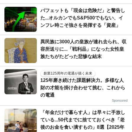
バフェットも「現金は危険だ」と警告し
た...オルカンでもS&P500でもない、イ
ンフレ時こそ強さを発揮する「資産」
異民族に3000人の皇族が連れ去られ、収
容所送りに...「戦利品」になった女性皇
族たちがたどった悲惨な結末
創業125周年の電通が描く未来
125年磨き続けた課題解決力。多様な人
財の才能を掛け合わせて挑む、これから
の電通
Sponsored
「年金だけで暮らす人」は早々に手放し
ている...50代までに捨てておくべき「老
後のお金を食い潰すもの」8選【2025年