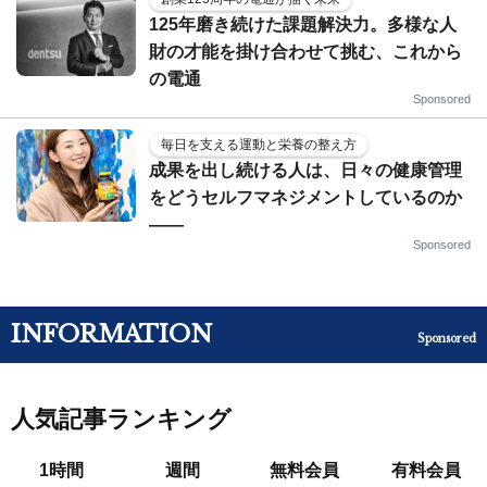
125年磨き続けた課題解決力。多様な人
財の才能を掛け合わせて挑む、これから
の電通
Sponsored
毎日を支える運動と栄養の整え方
成果を出し続ける人は、日々の健康管理
をどうセルフマネジメントしているのか
——
Sponsored
INFORMATION
Sponsored
人気記事ランキング
1時間
週間
無料会員
有料会員