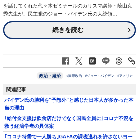
を話してくれた代々木ゼミナールのカリスマ講師・蔭山克
秀先生が、民主党のジョー・バイデン氏の大統領…
続きを読む
政治・経済
#国際政治
#ジョー・バイデン
#アメリカ
関連記事
バイデン氏の勝利を"予想外"と感じた日本人が多かった本
当の理由
｢給付金支援は飲食店だけでなく国民全員に｣コロナ不況を
救う経済学者の具体案
｢コロナ特需で一人勝ち｣GAFAの課税逃れを許さないヨー