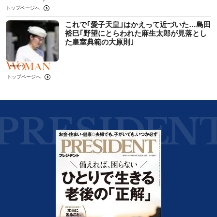
トップページへ
これで｢愛子天皇｣はかえって近づいた…島田
裕巳｢野望にとらわれた麻生太郎が見落とし
た皇室典範の大原則｣
トップページへ