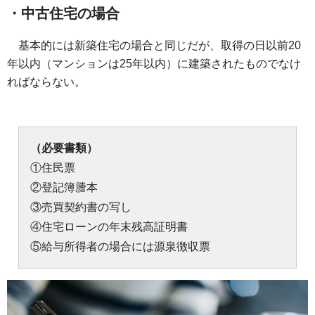
・中古住宅の場合
基本的には新築住宅の場合と同じだが、取得の日以前20
年以内（マンションは25年以内）に建築されたものでなけ
ればならない。
（必要書類）
①住民票
②登記簿謄本
③売買契約書の写し
④住宅ローンの年末残高証明書
⑤給与所得者の場合には源泉徴収票