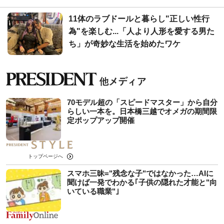
11体のラブドールと暮らし"正しい性行
為"を楽しむ...「人より人形を愛する男た
ち」が奇妙な生活を始めたワケ
70モデル超の「スピードマスター」から自分
らしい一本を。日本橋三越でオメガの期間限
定ポップアップ開催
トップページへ
スマホ三昧="残念な子"ではなかった…AIに
聞けば一発でわかる｢子供の隠れた才能と"向
いている職業"｣