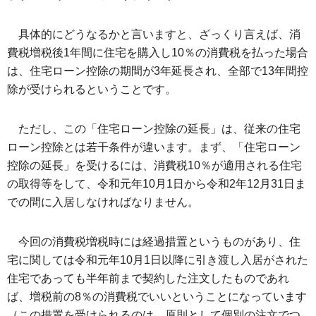
具体的にどうなるかと言いますと、ざっくり言えば、消
費税増税後1年間に住宅を購入し10％の消費税を払った場合
は、住宅ローン控除の期間が3年延長され、全部で13年間控
除が受けられるということです。
ただし、この「住宅ローン控除の延長」は、従来の住宅
ローン控除とは若干条件が違います。まず、「住宅ローン
控除の延長」を受けるには、消費税10％が適用される住宅
の取得等をして、令和元年10月1日から令和2年12月31日ま
での間に入居しなければなりません。
今回の消費税増税時には経過措置というものがあり、住
宅に関しては令和元年10月1日以降に引き渡し入居がされた
住宅であっても半年前まで契約した注文したものであれ
ば、増税前の8％の消費税でいいということになっています
（この措置を受けられるのは、原則として個別の注文でつ