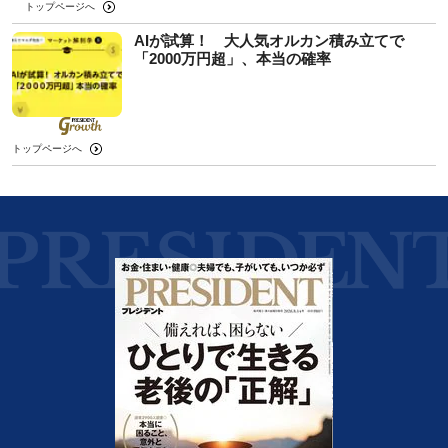
トップページへ
AIが試算！ 大人気オルカン積み立てで
「2000万円超」、本当の確率
トップページへ