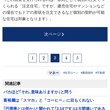
くられる「注文住宅」ですが、建売住宅やマンションなど
の場合でもドアの形状を注文できるなど個別の契約が可能
な住宅は対象となります）。
次ページ
1
2
3
4
5
マネー
#住宅ローン
#書籍抜粋
#不動産
関連記事
バカほど｢それ､意味ありますか｣と問う
富裕層は「スマホ」と「コーヒー」に目もくれない
｢円周率とは何か｣と聞かれて｢3.14です｣は大間違いである