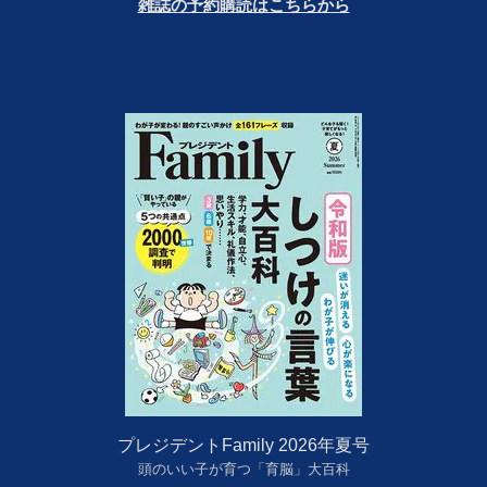
雑誌の予約購読はこちらから
プレジデントFamily 2026年夏号
頭のいい子が育つ「育脳」大百科