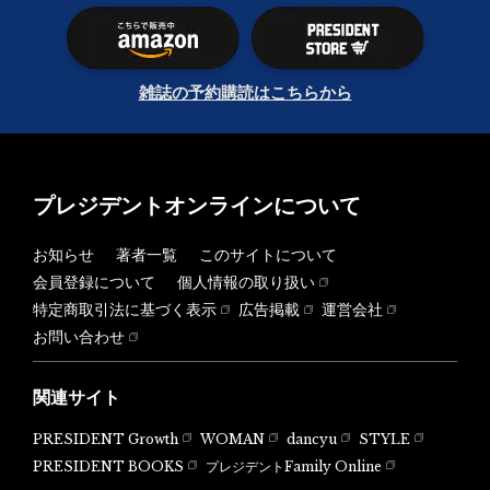
雑誌の予約購読はこちらから
プレジデントオンラインについて
お知らせ
著者一覧
このサイトについて
会員登録について
個人情報の取り扱い
特定商取引法に基づく表示
広告掲載
運営会社
お問い合わせ
関連サイト
PRESIDENT Growth
WOMAN
dancyu
STYLE
PRESIDENT BOOKS
プレジデントFamily Online