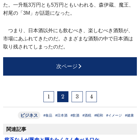
た。一升瓶3万円とも5万円ともいわれる、森伊蔵、魔王、
村尾の「3M」が話題になった。
つまり、日本酒以外にも飲むべき、楽しむべき酒類が、
市場にあふれてきたのだ。さまざまな酒類の中で日本酒は
取り残されてしまったのだ。
次ページ
1
2
3
4
ビジネス
#食品
#日本酒
#飲酒
#酒税
#昭和
#イメージ
#健康
関連記事
貧乏な人が豚肉と麺をたくさん食べるワケ