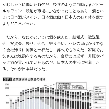
がむしゃらに働いた時代だ。後述のように当時はまだビー
ルやワイン、焼酎が市場に少なかったこともあり、酒とい
えば日本酒がメイン。日本酒は働く日本人の心と体を癒す
よりどころだった。
だから、なにかといえば酒を飲んだ。結婚式、歓送迎
会、祝賀会、祭り、会合、寄り合い。ハレの日ばかりでな
く会社帰りに同僚と一杯だし、葬式でも飲んだ。家庭でお
父さんは晩酌をするものだから、台所には必ず一升瓶やパ
ック酒が置かれていたものだ。日本人の生活に密着した
酒、それが日本酒だった。