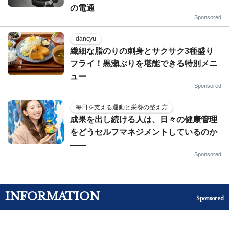
の電通
Sponsored
dancyu
繊細な脂のりの刺身とサクサク3種盛り
フライ！黒瀬ぶりを堪能できる特別メニ
ュー
Sponsored
毎日を支える運動と栄養の整え方
成果を出し続ける人は、日々の健康管理
をどうセルフマネジメントしているのか
——
Sponsored
INFORMATION
Sponsored