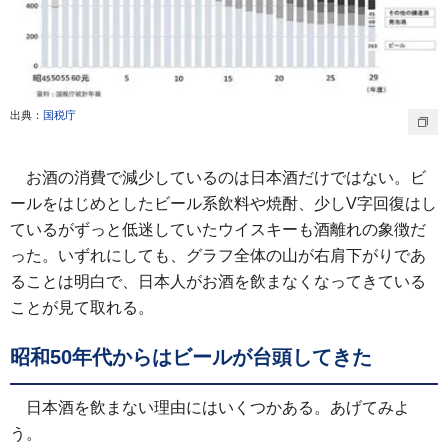
出典：
国税庁
お酒の消費で減少しているのは日本酒だけではない。ビ
ールをはじめとしたビール系飲料や焼酎、少しV字回復はし
ているがずっと低迷していたウイスキーも酒離れの象徴だ
った。いずれにしても、グラフ全体の山が右肩下がりであ
ることは明白で、日本人がお酒を飲まなくなってきている
ことが見て取れる。
昭和50年代からはビールが台頭してきた
日本酒を飲まない理由にはいくつかある。あげてみよ
う。