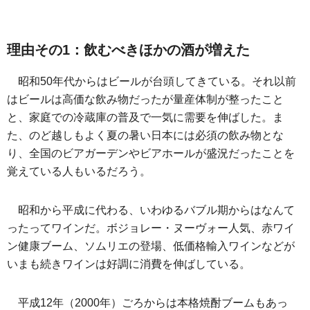
理由その1：飲むべきほかの酒が増えた
昭和50年代からはビールが台頭してきている。それ以前
はビールは高価な飲み物だったが量産体制が整ったこと
と、家庭での冷蔵庫の普及で一気に需要を伸ばした。ま
た、のど越しもよく夏の暑い日本には必須の飲み物とな
り、全国のビアガーデンやビアホールが盛況だったことを
覚えている人もいるだろう。
昭和から平成に代わる、いわゆるバブル期からはなんて
ったってワインだ。ボジョレー・ヌーヴォー人気、赤ワイ
ン健康ブーム、ソムリエの登場、低価格輸入ワインなどが
いまも続きワインは好調に消費を伸ばしている。
平成12年（2000年）ごろからは本格焼酎ブームもあっ