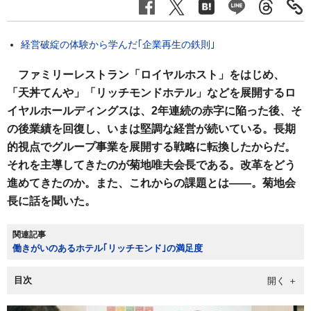
経営破綻の体験から学んだ｢企業再生の鉄則｣
ファミリーレストラン「ロイヤルホスト」をはじめ、
「天丼てんや」「リッチモンドホテル」などを展開するロ
イヤルホールディングスは、2年連続の赤字に陥った後、そ
の後業績を回復し、いまは堅調な経営が続いている。長期
的視点でグループ事業を展開する戦略に転換したからだ。
それを主導してきたのが菊地唯夫会長である。改革をどう
進めてきたのか。また、これからの課題とは——。菊地会
長に話を聞いた。
関連記事
働きがいのあるホテル｢リッチモンド｣の満足度
目次