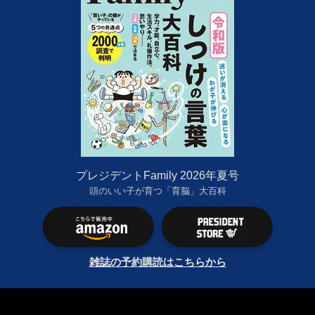
プレジデントFamily 2026年夏号
頭のいい子が育つ「育脳」大百科
雑誌の予約購読はこちらから