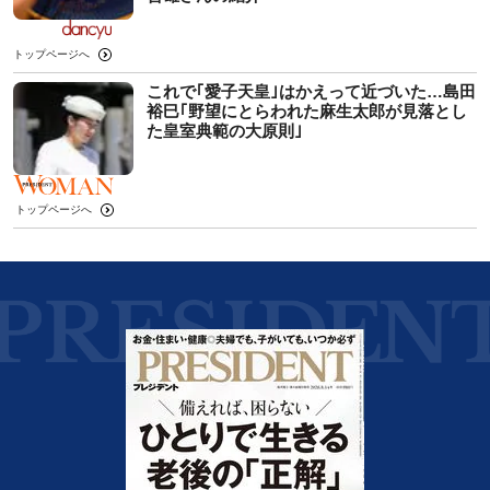
トップページへ
これで｢愛子天皇｣はかえって近づいた…島田
裕巳｢野望にとらわれた麻生太郎が見落とし
た皇室典範の大原則｣
トップページへ