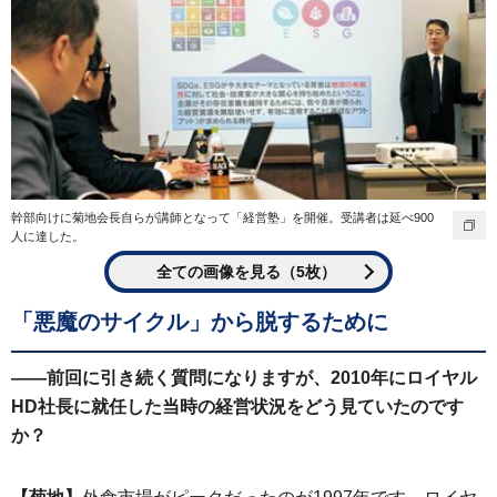
幹部向けに菊地会長自らが講師となって「経営塾」を開催。受講者は延べ900
人に達した。
全ての画像を見る（5枚）
「悪魔のサイクル」から脱するために
——前回に引き続く質問になりますが、2010年にロイヤル
HD社長に就任した当時の経営状況をどう見ていたのです
か？