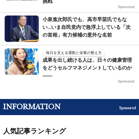
挑戦
Sponsored
小泉進次郎氏でも、高市早苗氏でもな
い...いま自民党内で急浮上している「次
の首相」有力候補の意外な名前
毎日を支える運動と栄養の整え方
成果を出し続ける人は、日々の健康管理
をどうセルフマネジメントしているのか
——
Sponsored
INFORMATION
Sponsored
人気記事ランキング