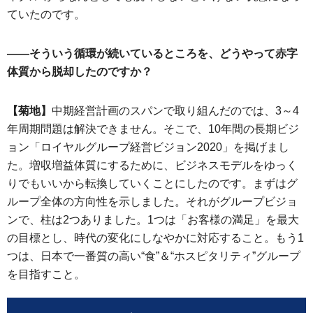
ていたのです。
——そういう循環が続いているところを、どうやって赤字
体質から脱却したのですか？
【菊地】
中期経営計画のスパンで取り組んだのでは、3～4
年周期問題は解決できません。そこで、10年間の長期ビジ
ョン「ロイヤルグループ経営ビジョン2020」を掲げまし
た。増収増益体質にするために、ビジネスモデルをゆっく
りでもいいから転換していくことにしたのです。まずはグ
ループ全体の方向性を示しました。それがグループビジョ
ンで、柱は2つありました。1つは「お客様の満足」を最大
の目標とし、時代の変化にしなやかに対応すること。もう1
つは、日本で一番質の高い“食”＆“ホスピタリティ”グループ
を目指すこと。