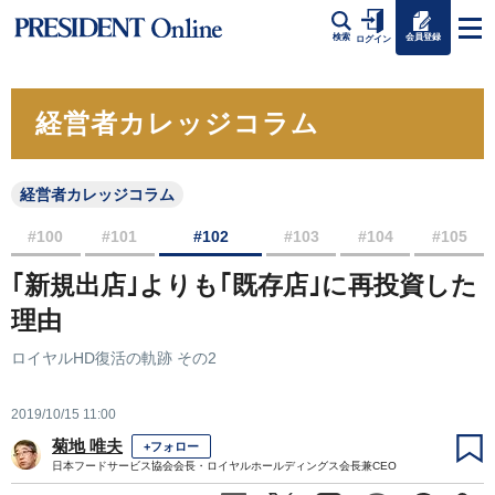
会員登録
検索
ログイン
経営者カレッジコラム
経営者カレッジコラム
#100
#101
#102
#103
#104
#105
｢新規出店｣よりも｢既存店｣に再投資した
理由
ロイヤルHD復活の軌跡 その2
2019/10/15 11:00
菊地 唯夫
+フォロー
日本フードサービス協会会長・ロイヤルホールディングス会長兼CEO