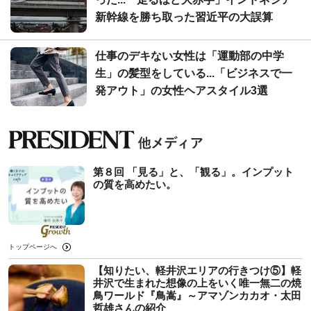
新幹線を勝ち取った習近平の大誤算
仕事のデキない女性は「運動部の中学
生」の髪型をしている...「ビジネスで一
発アウト」の女性ヘアスタイル3選
第８回 「見る」と、「観る」。インプット
の質を高めたい。
トップページへ
【知りたい、軽井沢エリアの行きつけ⑤】軽
井沢で生まれた想像の上をいく唯一無二の焼
鳥ワールド『鳥嵩』～アマゾンカカオ・太田
哲雄さんの紹介