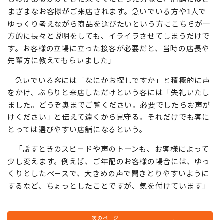
まざまなお客様がご来店されます。急いでいる方や1人で
ゆっくり考えながら商品を選びたいという方にこちらが一
方的に長々と説明をしても、イライラさせてしまうだけで
す。お客様の立場に立った接客が必要だと、当時の店長や
先輩方に教えてもらいました」
急いでいる客には「なにかお探しですか」と積極的に声
をかけ、ぶらりと来店しただけという客には「失礼いたし
ました。どうぞ奥までご覧ください。必要でしたらお声が
けください」と伝えて遠くから見守る。それだけでも客に
とっては選びやすい店舗になるという。
「話すときのスピードや声のトーンも、お客様によって
少し変えます。例えば、ご年配のお客様の場合には、ゆっ
くりとしたペースで、大きめの声で聞きとりやすいように
するなど、ちょっとしたことですが、気を付けています」
次のページ