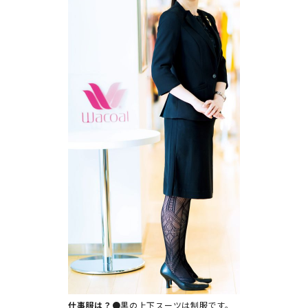
仕事服は？●
黒の上下スーツは制服です。