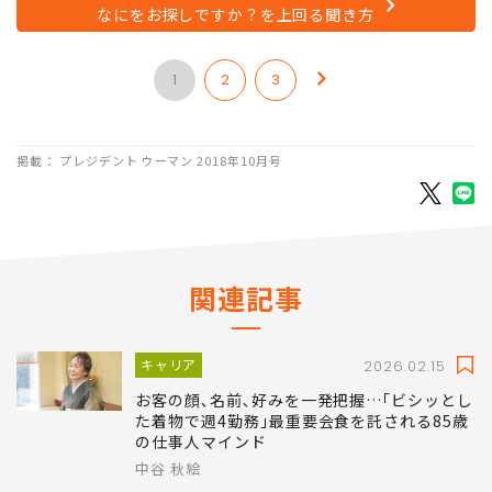
なにをお探しですか？を上回る聞き方
1
2
3
掲載： プレジデント ウーマン 2018年10月号
関連記事
キャリア
2026.02.15
お客の顔､名前､好みを一発把握…｢ビシッとし
た着物で週4勤務｣最重要会食を託される85歳
の仕事人マインド
中谷 秋絵