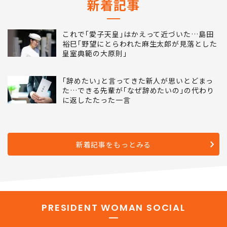
新着記事
これで｢愛子天皇｣はかえって近づいた…島田
裕巳｢野望にとらわれた麻生太郎が見落とした
皇室典範の大原則｣
｢辞めたい｣と言ってきた新人が思いとどまっ
た…できる先輩が｢なぜ辞めたいの｣の代わり
に返したたった一言
新着記事をもっとみる
PRESIDENT WOMAN SOCIAL