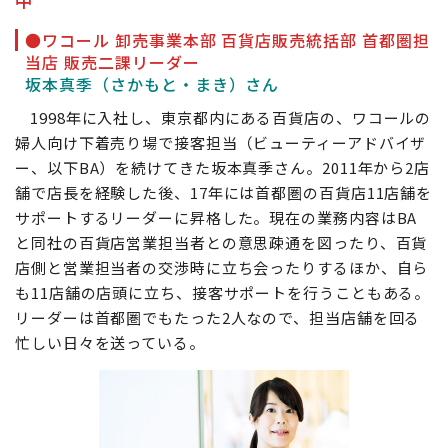
●ワコール 卸売事業本部 百貨店販売統括部 首都圏担
当店 販売二課リーダー
坂本真季
（さかもと・まき）さん
1998年に入社し、東京都内にある百貨店の、ワコールの
婦人向け下着売り場で接客担当（ビューティーアドバイザ
ー、以下BA）を続けてきた坂本真季さん。2011年から2店
舗で店長を経験した後、17年には首都圏の百貨店11店舗を
サポートするリーダーに昇格した。現在の業務内容はBA
と同社の百貨店営業担当者との意思疎通を図ったり、百貨
店側と営業担当者の交渉時に立ち会ったりするほか、自ら
も11店舗の店頭に立ち、接客サポートを行うこともある。
リーダーは首都圏でもたった2人なので、担当店舗を回る
忙しい日々を送っている。