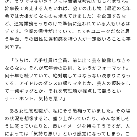
が、そうではないタイプには苦痛な時期かもしれません。
幹事役で奔走する人もいれば、会での出し物（最近の忘年
会では大掛かりなものも増えてきました）を企画するな
ど、通常業務そっちのけで準備に追われている人もいるは
ずです。企業の個性が出ていて、とてもユニークだなと思
う半面、その個性に違和感を持つ人が一定数いることも事
実です。
「うちは、若手社員は全員、前に出て芸を披露しなきゃ
ならない。それが忘年会の鉄則、というかフォーマット。
何十年も続いていて、絶対崩してはならない決まりになっ
てる。アイドルのダンスの振りマネとか、芸人の仮装をし
て一発ギャグとか。それを管理職が採点して競うとい
う……ホント、気持ち悪い」
ある女性管理職が、私にそう愚痴っていました。その場