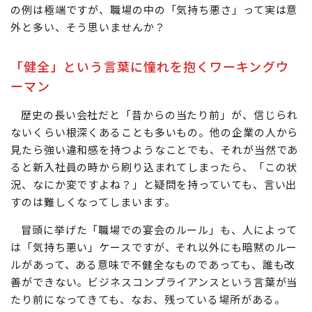
の状況を想像すると、盛り上がっていたり、みんな楽しそ
うに笑っていたりと、良いイメージを持ちそうですが、人
によっては「気持ち悪い」という感覚になってしまう。こ
の例は極端ですが、職場の中の「気持ち悪さ」って実は意
外と多い、そう思いませんか？
「健全」という言葉に憧れを抱くワーキングウ
ーマン
歴史の長い会社だと「昔からの当たり前」が、信じられ
ないくらい根深くあることも多いもの。他の企業の人から
見たら強い違和感を持つようなことでも、それが当然であ
ると新入社員の時から刷り込まれてしまったら、「この状
況、なにか変ですよね？」と疑問を持っていても、言い出
すのは難しくなってしまいます。
冒頭に挙げた「職場での宴会のルール」も、人によって
は「気持ち悪い」ケースですが、それ以外にも暗黙のルー
ルがあって、ある意味で不健全なものであっても、誰も改