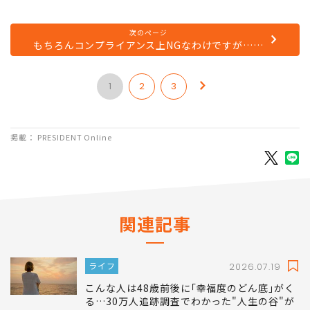
善ができない。ビジネスコンプライアンスという言葉が当
たり前になってきても、なお、残っている場所がある。
次のページ
もちろんコンプライアンス上NGなわけですが……
1
2
3
掲載： PRESIDENT Online
関連記事
ライフ