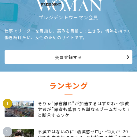
プレジデントウーマン会員
仕事でリーダーを目指し、高みを目指して生きる。情熱を持って
働き続けたい、女性のためのサイトです。
会員登録する
ランキング
1
そりゃ"帰省離れ"が加速するはずだわ…宗教
学者が｢帰省も墓参りも単なるブームだった｣
と断言するワケ