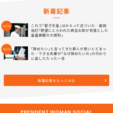
新着記事
これで｢愛子天皇｣はかえって近づいた…島田
NEW
裕巳｢野望にとらわれた麻生太郎が見落とした
皇室典範の大原則｣
｢辞めたい｣と言ってきた新人が思いとどまっ
NEW
た…できる先輩が｢なぜ辞めたいの｣の代わり
に返したたった一言
新着記事をもっとみる