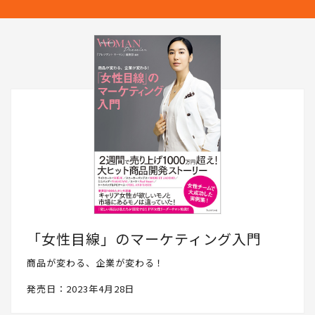
どをリアルに発信していきます。PRESIDENT WOMAN Socialとし
て、読者の皆さんと一緒に成長したいと思いますので、ぜひフォロ
ーください。
「女性目線」のマーケティング入門
商品が変わる、企業が変わる！