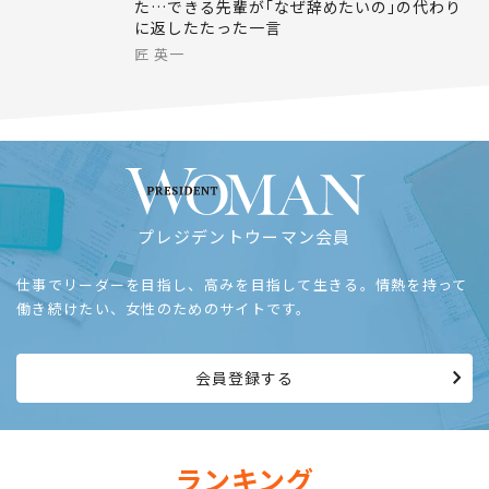
キャリア
2026.08.06
｢辞めたい｣と言ってきた新人が思いとどまっ
た…できる先輩が｢なぜ辞めたいの｣の代わり
に返したたった一言
匠 英一
プレジデントウーマン会員
仕事でリーダーを目指し、高みを目指して生きる。情熱を持って
働き続けたい、女性のためのサイトです。
会員登録する