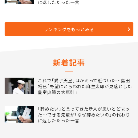
5
｢辞めたい｣と言ってきた新人が思いとどまっ
た…できる先輩が｢なぜ辞めたいの｣の代わり
に返したたった一言
ランキングをもっとみる
新着記事
これで｢愛子天皇｣はかえって近づいた…島田
裕巳｢野望にとらわれた麻生太郎が見落とした
皇室典範の大原則｣
｢辞めたい｣と言ってきた新人が思いとどまっ
た…できる先輩が｢なぜ辞めたいの｣の代わり