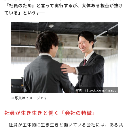
『社員のため』と言って実行するが、大体ある視点が抜け
ている」という――。
写真＝iStock.com／mapo
※写真はイメージです
社員が生き生きと働く「会社の特徴」
社員が主体的に生き生きと働いている会社には、ある共