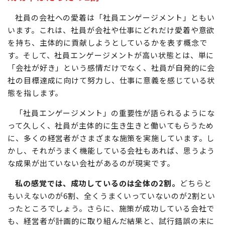
場の活気を左右するのです。
成功率はたったの2割
社員の会社への愛着は「社員エンゲージメント」ともい
います。これは、社員が会社や仕事にどれだけ愛着や意欲
を持ち、主体的に貢献しようとしているかを表す概念で
す。そして、社員エンゲージメントが高い状態とは、単に
「会社が好き」という感情だけでなく、社員が自発的に会
社の目標達成に向けて努力し、仕事に意義を感じている状
態を指します。
「社員エンゲージメント」の重要性が語られるようにな
って久しく、社員が主体的に生き生きと働いてもらうため
に、多くの経営者がさまざまな施策を実施しています。し
かし、それがうまく機能している会社もあれば、思うよう
な成果が出ていない会社があるのが現実です。
私の感覚では、成功しているのは全体の2割。
どちらと