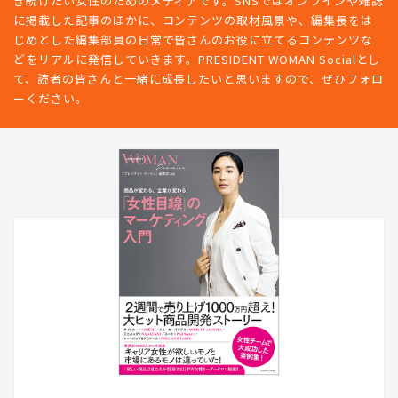
き続けたい女性のためのメディアです。SNSではオンラインや雑誌
に掲載した記事のほかに、コンテンツの取材風景や、編集長をは
じめとした編集部員の日常で皆さんのお役に立てるコンテンツな
どをリアルに発信していきます。PRESIDENT WOMAN Socialとし
て、読者の皆さんと一緒に成長したいと思いますので、ぜひフォロ
ーください。