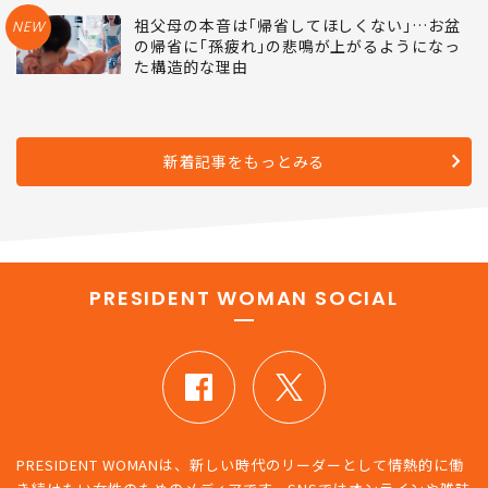
祖父母の本音は｢帰省してほしくない｣…お盆
NEW
の帰省に｢孫疲れ｣の悲鳴が上がるようになっ
た構造的な理由
新着記事をもっとみる
PRESIDENT WOMAN SOCIAL
PRESIDENT WOMANは、新しい時代のリーダーとして情熱的に働