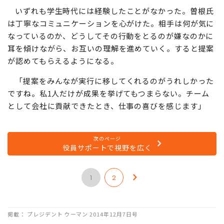
いずれも学生時代には経験したことがなかった。曽根氏
は丁寧なコミュニケーションを心がけた。相手は何が気に
なっているのか、どうしてその行動をとるのが嫌なのかに
耳を傾けながら、お互いの理解を進めていく。すると提案
が認めてもらえるようになる。
「提案をみんなが実行に移してくれるのがうれしかった
ですね。私1人だけが成果を挙げてもつまらない。チーム
として会社に貢献できたとき、仕事の喜びを感じます」
次のページ
役員サポートで視野を広く
1
2
掲載： プレジデント ウーマン 2014年12月7日号