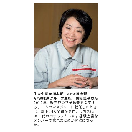
生産企画統括本部 APW推進部
APW推進グループ主担 曽根美穂さん
2012年、販売店の営業改善を提案す
るチームのマネジャーに就任したとき
は、部下24人全員が男性、うち23人
は50代のベテランだった。経験豊富な
メンバーの意見まとめが勉強になっ
た。