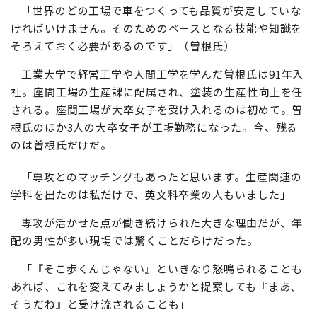
「世界のどの工場で車をつくっても品質が安定していな
ければいけません。そのためのベースとなる技能や知識を
そろえておく必要があるのです」（曽根氏）
工業大学で経営工学や人間工学を学んだ曽根氏は91年入
社。座間工場の生産課に配属され、塗装の生産性向上を任
される。座間工場が大卒女子を受け入れるのは初めて。曽
根氏のほか3人の大卒女子が工場勤務になった。今、残る
のは曽根氏だけだ。
「専攻とのマッチングもあったと思います。生産関連の
学科を出たのは私だけで、英文科卒業の人もいました」
専攻が活かせた点が働き続けられた大きな理由だが、年
配の男性が多い現場では驚くことだらけだった。
「『そこ歩くんじゃない』といきなり怒鳴られることも
あれば、これを変えてみましょうかと提案しても『まあ、
そうだね』と受け流されることも」