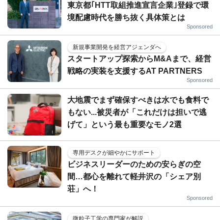
東京都｢HTT取組推進宣言企業｣登録で環
境配慮時代を勝ち抜く具体策とは
Sponsored
新規事業開発を経営アジェンダへ
スタートアップ探索からM&Aまで、経営
戦略の実装を支援するAT PARTNERS
Sponsored
大地震でまず確保すべきは水でも食料で
もない...被災者が「これだけは担いで逃
げて」という最も重要なモノ2選
専用デスクが細やかにサポート
ビジネスリーダーのための安らぎの空
間…都心を離れて軽井沢の「シェア別
荘」へ！
Sponsored
微粒子工学の専門家が解説