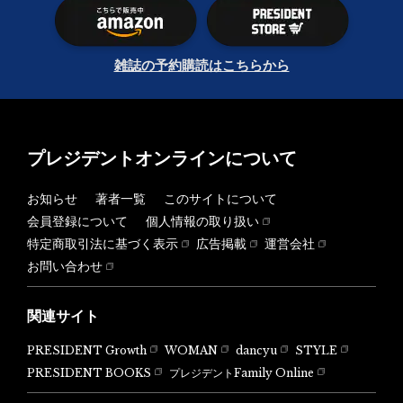
雑誌の予約購読はこちらから
プレジデントオンラインについて
お知らせ
著者一覧
このサイトについて
会員登録について
個人情報の取り扱い
特定商取引法に基づく表示
広告掲載
運営会社
お問い合わせ
関連サイト
PRESIDENT Growth
WOMAN
dancyu
STYLE
PRESIDENT BOOKS
プレジデントFamily Online