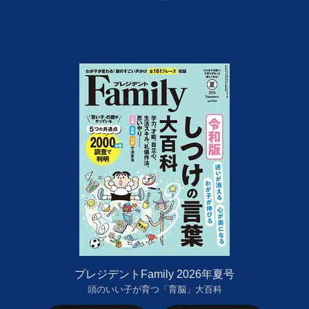
プレジデントFamily 2026年夏号
頭のいい子が育つ「育脳」大百科