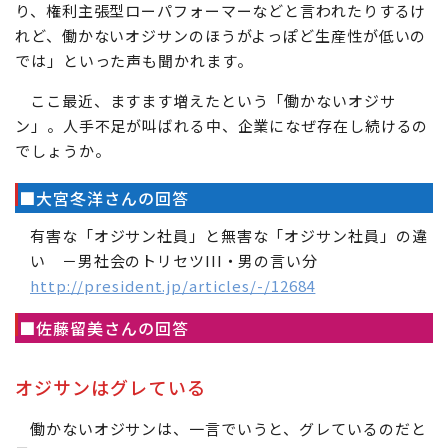
り、権利主張型ローパフォーマーなどと言われたりするけ
れど、働かないオジサンのほうがよっぽど生産性が低いの
では」といった声も聞かれます。
ここ最近、ますます増えたという「働かないオジサ
ン」。人手不足が叫ばれる中、企業になぜ存在し続けるの
でしょうか。
■大宮冬洋さんの回答
有害な「オジサン社員」と無害な「オジサン社員」の違
い －男社会のトリセツIII・男の言い分
http://president.jp/articles/-/12684
■佐藤留美さんの回答
オジサンはグレている
働かないオジサンは、一言でいうと、グレているのだと