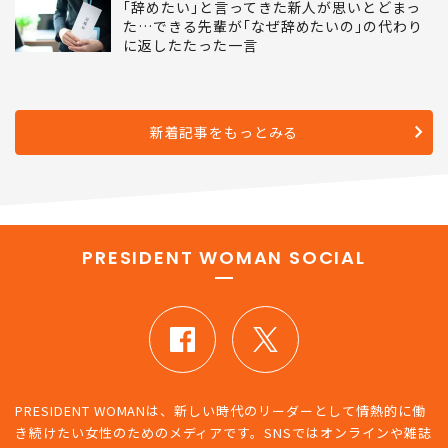
｢辞めたい｣と言ってきた新人が思いとどまっ
た…できる先輩が｢なぜ辞めたいの｣の代わり
に返したたった一言
新着記事をもっとみる
PRESIDENT WOMAN SOCIAL
PRESIDENT WOMANは、新しい時代のリーダーとして情熱的に働
き続けたい女性のためのメディアです。SNSではオンラインや雑誌