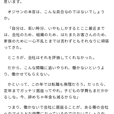
思います。
オジサンの本音は、こんな具合なのではないでしょう
か。
「自分は、若い時分、いやもしかするとここ最近まで
は、会社のため、組織のため、はたまたお客さんのため、
家族のために一心不乱とまでは言わずともそれなりに頑張
ってきた。
ところが、会社はそれを評価してくれなかった。
だから、こんな閑職に追いやられ、働かないというよ
り、働かせてもらえない。
かといって、この年では転職も無理だろう。だったら、
定年までガッチリ居座ってやれ。子どもの学費もまだかか
るしな。今、辞めちゃ年金も減るからな」
つまり、働かないで会社に居座ることが、ある種の会社
へのマイルドな復讐になっているのではないでしょうか。