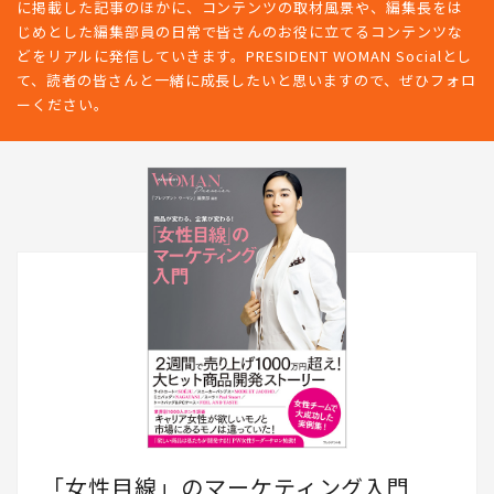
に掲載した記事のほかに、コンテンツの取材風景や、編集長をは
じめとした編集部員の日常で皆さんのお役に立てるコンテンツな
どをリアルに発信していきます。PRESIDENT WOMAN Socialとし
て、読者の皆さんと一緒に成長したいと思いますので、ぜひフォロ
ーください。
「女性目線」のマーケティング入門