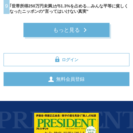
9
｢世帯所得250万円未満｣が51.3%を占める…みんな平等に貧しく
なったニッポンの"言ってはいけない真実"
もっと見る
ログイン
無料会員登録